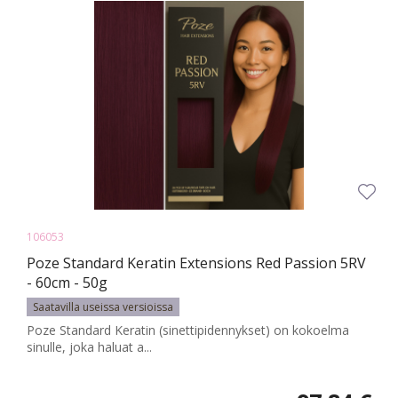
106053
Poze Standard Keratin Extensions Red Passion 5RV
- 60cm - 50g
Saatavilla useissa versioissa
Poze Standard Keratin (sinettipidennykset) on kokoelma
sinulle, joka haluat a...