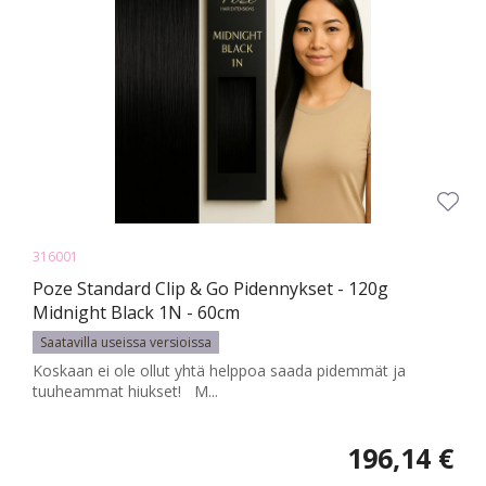
316001
Poze Standard Clip & Go Pidennykset - 120g
Midnight Black 1N - 60cm
Saatavilla useissa versioissa
Koskaan ei ole ollut yhtä helppoa saada pidemmät ja
tuuheammat hiukset! M...
196,14 €