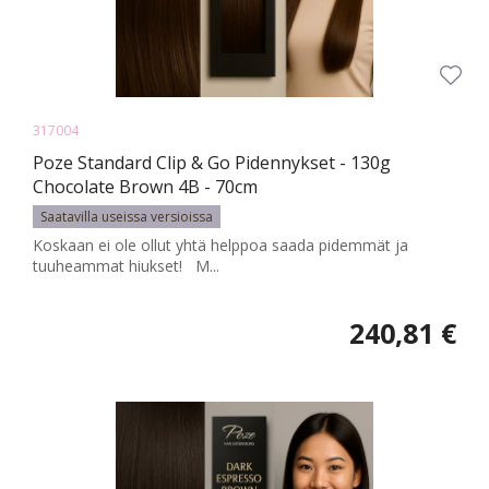
317004
Poze Standard Clip & Go Pidennykset - 130g
Chocolate Brown 4B - 70cm
Saatavilla useissa versioissa
Koskaan ei ole ollut yhtä helppoa saada pidemmät ja
tuuheammat hiukset! M...
240,81 €