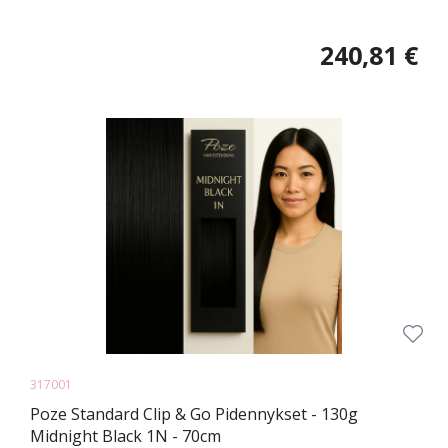
240,81 €
317001
Poze Standard Clip & Go Pidennykset - 130g
Midnight Black 1N - 70cm