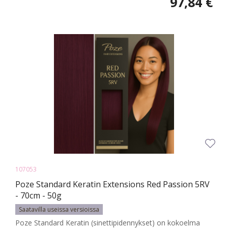
97,84 €
107053
Poze Standard Keratin Extensions Red Passion 5RV
- 70cm - 50g
Saatavilla useissa versioissa
Poze Standard Keratin (sinettipidennykset) on kokoelma