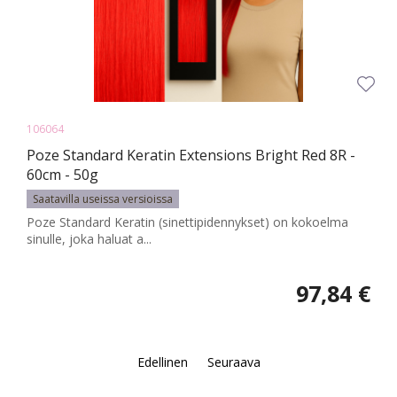
106064
Poze Standard Keratin Extensions Bright Red 8R -
60cm - 50g
Saatavilla useissa versioissa
Poze Standard Keratin (sinettipidennykset) on kokoelma
sinulle, joka haluat a...
97,84 €
Edellinen
Seuraava