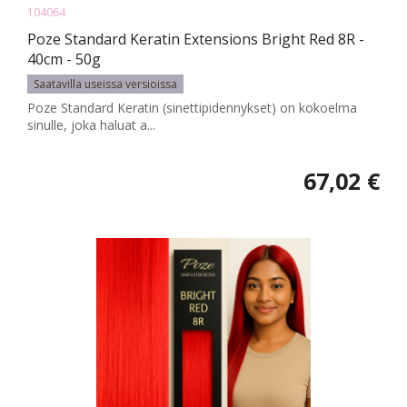
104064
Poze Standard Keratin Extensions Bright Red 8R -
40cm - 50g
Saatavilla useissa versioissa
Poze Standard Keratin (sinettipidennykset) on kokoelma
sinulle, joka haluat a...
67,02 €