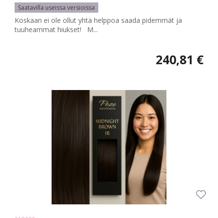
Saatavilla useissa versioissa
Koskaan ei ole ollut yhtä helppoa saada pidemmät ja
tuuheammat hiukset! M...
240,81 €