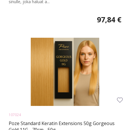
sinulle, joka haluat a...
97,84 €
107024
Poze Standard Keratin Extensions 50g Gorgeous
Gold 11G - 70cm - 50g