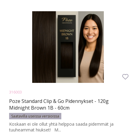
316003
Poze Standard Clip & Go Pidennykset - 120g
Midnight Brown 1B - 60cm
Saatavilla useissa versioissa
Koskaan ei ole ollut yhtä helppoa saada pidemmät ja
tuuheammat hiukset! M...