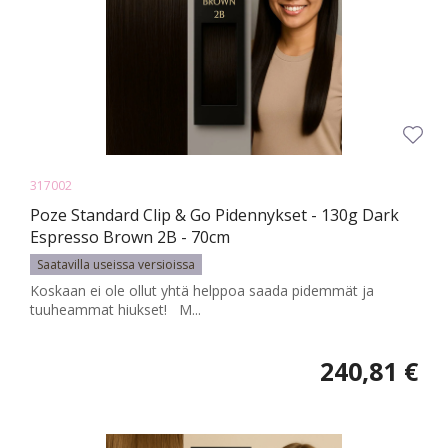
317002
Poze Standard Clip & Go Pidennykset - 130g Dark
Espresso Brown 2B - 70cm
Saatavilla useissa versioissa
Koskaan ei ole ollut yhtä helppoa saada pidemmät ja
tuuheammat hiukset! M...
240,81 €