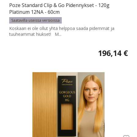
Poze Standard Clip & Go Pidennykset - 120g
Platinum 12NA - 60cm
Saatavilla useissa versioissa
Koskaan ei ole ollut yhtä helppoa saada pidemmät ja
tuuheammat hiukset! M...
196,14 €