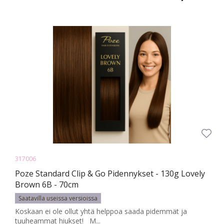
317006
Poze Standard Clip & Go Pidennykset - 130g Lovely
Brown 6B - 70cm
Saatavilla useissa versioissa
Koskaan ei ole ollut yhtä helppoa saada pidemmät ja
tuuheammat hiukset! M...