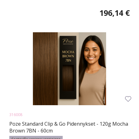
196,14 €
316008
Poze Standard Clip & Go Pidennykset - 120g Mocha
Brown 7BN - 60cm