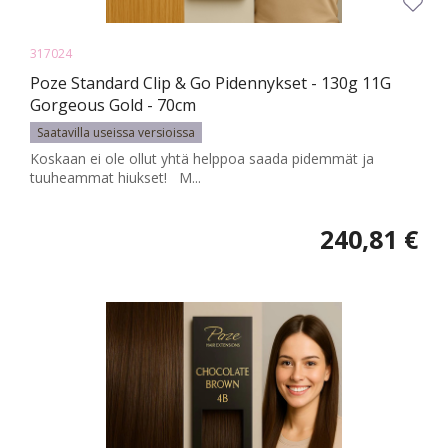
317024
Poze Standard Clip & Go Pidennykset - 130g 11G
Gorgeous Gold - 70cm
Saatavilla useissa versioissa
Koskaan ei ole ollut yhtä helppoa saada pidemmät ja
tuuheammat hiukset! M...
240,81 €