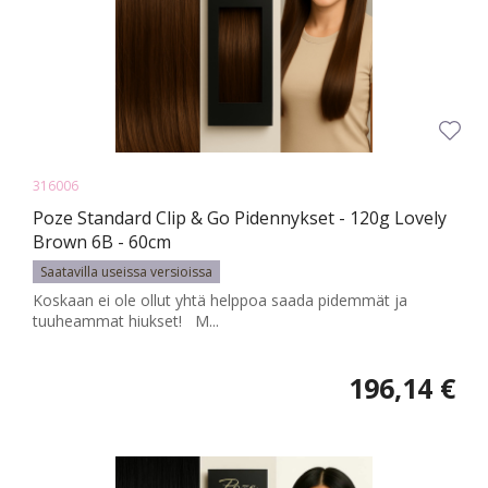
316006
Poze Standard Clip & Go Pidennykset - 120g Lovely
Brown 6B - 60cm
Saatavilla useissa versioissa
Koskaan ei ole ollut yhtä helppoa saada pidemmät ja
tuuheammat hiukset! M...
196,14 €