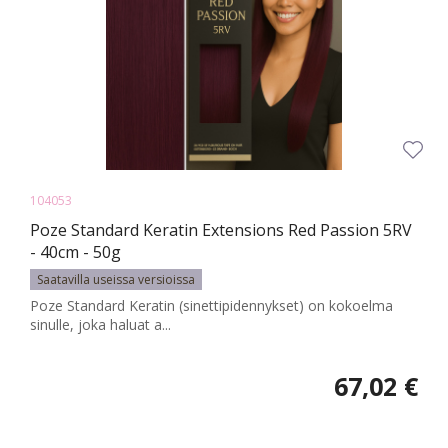
104053
Poze Standard Keratin Extensions Red Passion 5RV
- 40cm - 50g
Saatavilla useissa versioissa
Poze Standard Keratin (sinettipidennykset) on kokoelma
sinulle, joka haluat a...
67,02 €