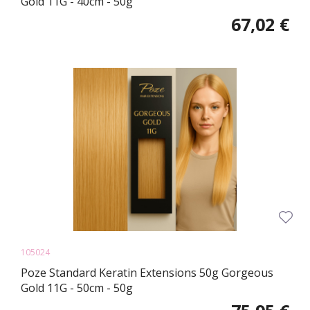
Gold 11G - 40cm - 50g
67,02 €
105024
Poze Standard Keratin Extensions 50g Gorgeous
Gold 11G - 50cm - 50g