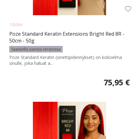
105064
Poze Standard Keratin Extensions Bright Red 8R -
50cm - 50g
Saatavilla useissa versioissa
Poze Standard Keratin (sinettipidennykset) on kokoelma
sinulle, joka haluat a...
75,95 €