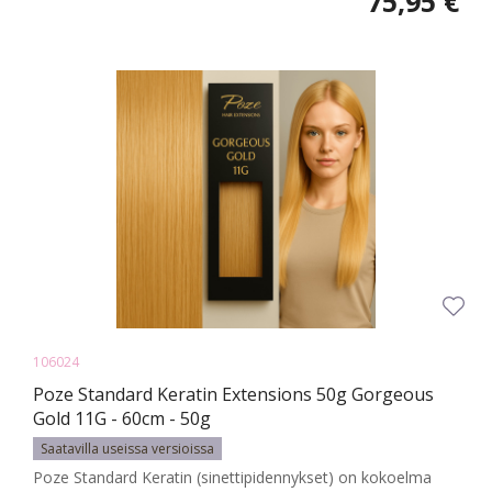
75,95 €
106024
Poze Standard Keratin Extensions 50g Gorgeous
Gold 11G - 60cm - 50g
Saatavilla useissa versioissa
Poze Standard Keratin (sinettipidennykset) on kokoelma