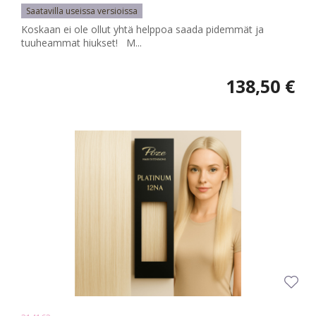
Saatavilla useissa versioissa
Koskaan ei ole ollut yhtä helppoa saada pidemmät ja
tuuheammat hiukset! M...
138,50 €