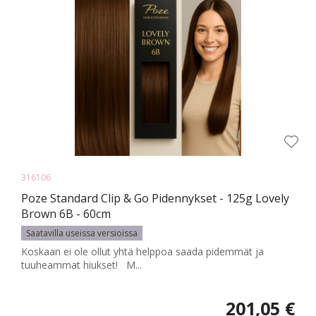
316106
Poze Standard Clip & Go Pidennykset - 125g Lovely
Brown 6B - 60cm
Saatavilla useissa versioissa
Koskaan ei ole ollut yhtä helppoa saada pidemmät ja
tuuheammat hiukset! M...
201,05 €