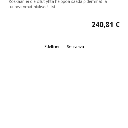
Koskaan ei ole ollut yhtä helppoa saada pidemmät ja
tuuheammat hiukset! M...
240,81 €
Edellinen
Seuraava