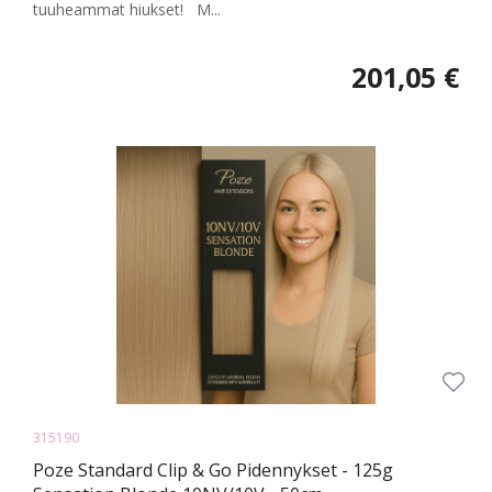
tuuheammat hiukset! M...
201,05 €
315190
Poze Standard Clip & Go Pidennykset - 125g