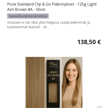
Poze Standard Clip & Go Pidennykset - 125g Light
Ash Brown 8A - 50cm
Saatavilla useissa versioissa
Koskaan ei ole ollut yhtä helppoa saada pidemmät ja
tuuheammat hiukset! M...
138,50 €