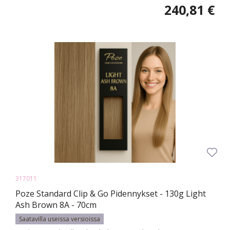
240,81 €
317011
Poze Standard Clip & Go Pidennykset - 130g Light
Ash Brown 8A - 70cm
Saatavilla useissa versioissa