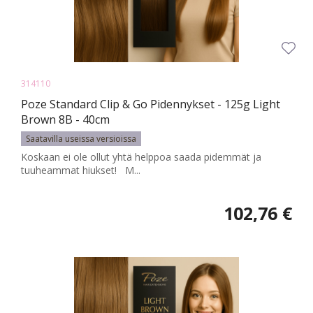
314110
Poze Standard Clip & Go Pidennykset - 125g Light
Brown 8B - 40cm
Saatavilla useissa versioissa
Koskaan ei ole ollut yhtä helppoa saada pidemmät ja
tuuheammat hiukset! M...
102,76 €