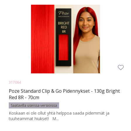
317064
Poze Standard Clip & Go Pidennykset - 130g Bright
Red 8R - 70cm
Saatavilla useissa versioissa
Koskaan ei ole ollut yhtä helppoa saada pidemmät ja
tuuheammat hiukset! M...