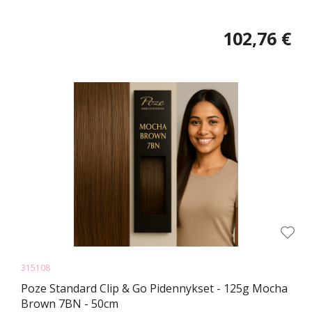
102,76 €
315108
Poze Standard Clip & Go Pidennykset - 125g Mocha
Brown 7BN - 50cm