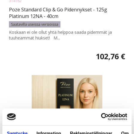
314162
Poze Standard Clip & Go Pidennykset - 125g
Platinum 12NA - 40cm
Saatavilla useissa versioissa
Koskaan ei ole ollut yhtä helppoa saada pidemmät ja
tuuheammat hiukset! M...
102,76 €
Samtycke
Information
Reklaminställningar
Om