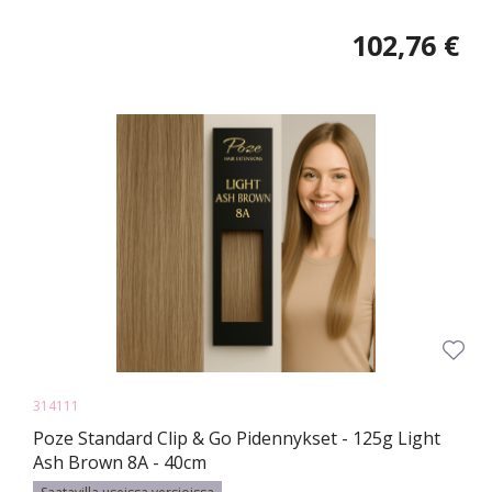
102,76 €
314111
Poze Standard Clip & Go Pidennykset - 125g Light
Ash Brown 8A - 40cm