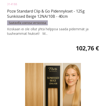
314188
Poze Standard Clip & Go Pidennykset - 125g
Sunkissed Beige 12NA/10B - 40cm
Saatavilla useissa versioissa
Koskaan ei ole ollut yhtä helppoa saada pidemmät ja
tuuheammat hiukset! M...
102,76 €