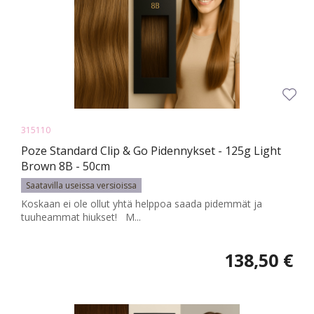
315110
Poze Standard Clip & Go Pidennykset - 125g Light
Brown 8B - 50cm
Saatavilla useissa versioissa
Koskaan ei ole ollut yhtä helppoa saada pidemmät ja
tuuheammat hiukset! M...
138,50 €