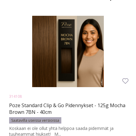
314108
Poze Standard Clip & Go Pidennykset - 125g Mocha
Brown 7BN - 40cm
Saatavilla useissa versioissa
Koskaan ei ole ollut yhtä helppoa saada pidemmät ja
tuuheammat hiukset! M...