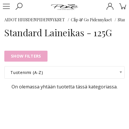
AIDOT HIUSDENPIDENNYKSET
Clip & Go Pidennykset
Standa
Standard Laineikas - 125G
SHOW FILTERS
On olemassa yhtään tuotetta tässä kategoriassa.