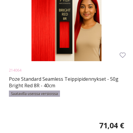
214064
Poze Standard Seamless Teippipidennykset - 50g
Bright Red 8R - 40cm
Saatavilla useissa versioissa
71,04 €