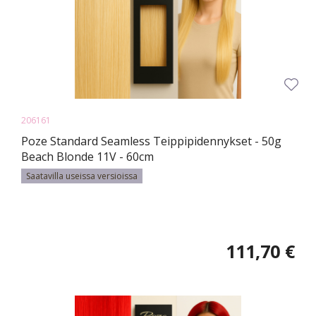
206161
Poze Standard Seamless Teippipidennykset - 50g
Beach Blonde 11V - 60cm
Saatavilla useissa versioissa
111,70 €