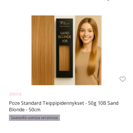
205018
Poze Standard Teippipidennykset - 50g 10B Sand
Blonde - 50cm
Saatavilla useissa versioissa