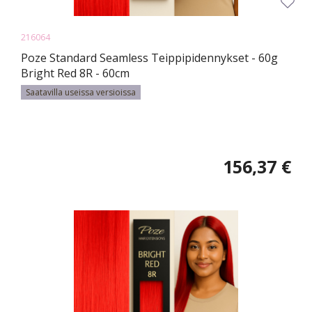
216064
Poze Standard Seamless Teippipidennykset - 60g
Bright Red 8R - 60cm
Saatavilla useissa versioissa
156,37 €