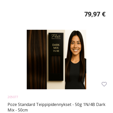
79,97 €
205077
Poze Standard Teippipidennykset - 50g 1N/4B Dark
Mix - 50cm