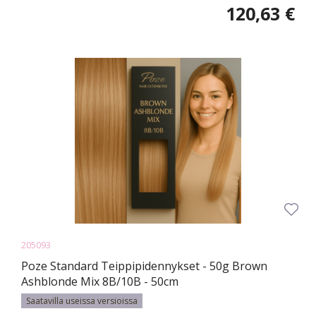
120,63 €
205093
Poze Standard Teippipidennykset - 50g Brown
Ashblonde Mix 8B/10B - 50cm
Saatavilla useissa versioissa