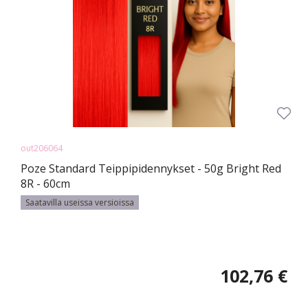
out206064
Poze Standard Teippipidennykset - 50g Bright Red
8R - 60cm
Saatavilla useissa versioissa
102,76 €