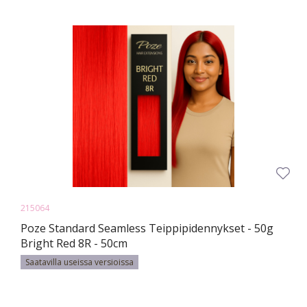
215064
Poze Standard Seamless Teippipidennykset - 50g
Bright Red 8R - 50cm
Saatavilla useissa versioissa