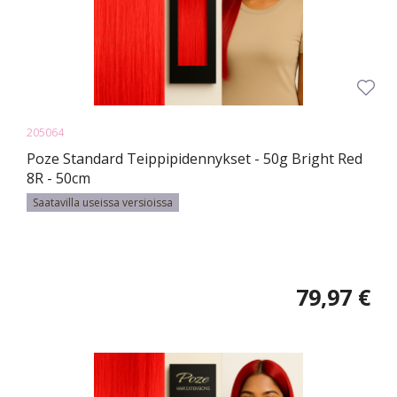
205064
Poze Standard Teippipidennykset - 50g Bright Red
8R - 50cm
Saatavilla useissa versioissa
79,97 €