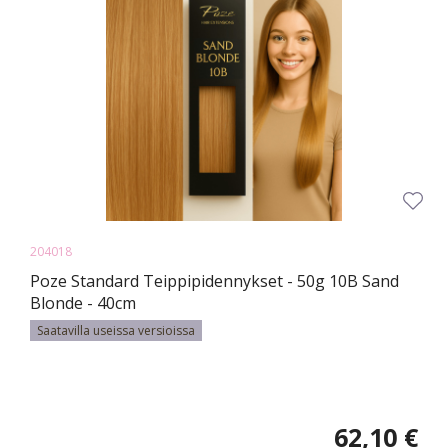
204018
Poze Standard Teippipidennykset - 50g 10B Sand
Blonde - 40cm
Saatavilla useissa versioissa
62,10 €