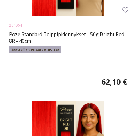
204064
Poze Standard Teippipidennykset - 50g Bright Red
8R - 40cm
Saatavilla useissa versioissa
62,10 €