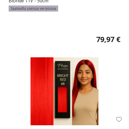
Blonde 11V - 50cm
Saatavilla useissa versioissa
79,97 €