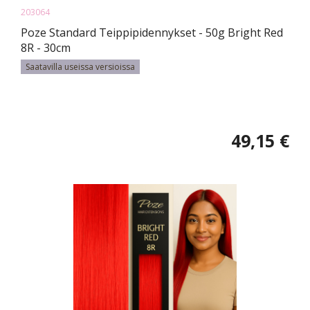
203064
Poze Standard Teippipidennykset - 50g Bright Red
8R - 30cm
Saatavilla useissa versioissa
49,15 €