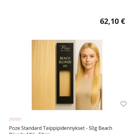
62,10 €
205061
Poze Standard Teippipidennykset - 50g Beach