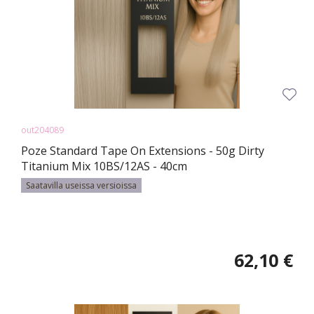
out204089
Poze Standard Tape On Extensions - 50g Dirty
Titanium Mix 10BS/12AS - 40cm
Saatavilla useissa versioissa
62,10 €