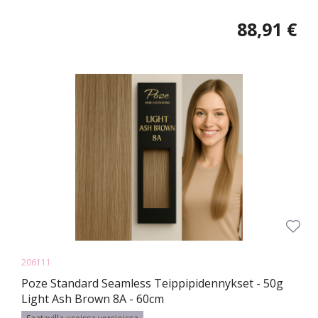
88,91 €
206111
Poze Standard Seamless Teippipidennykset - 50g
Light Ash Brown 8A - 60cm