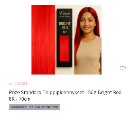
out207064
Poze Standard Teippipidennykset - 50g Bright Red
8R - 70cm
Saatavilla useissa versioissa