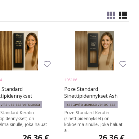
4
105186
 Standard
Poze Standard
ttipidennykset
Sinettipidennykset Ash
10B Sandy Brown
Mix 8A/10NV - 50cm - 17g
villa useissa versioissa
Saatavilla useissa versioissa
- 50cm - 17g
Standard Keratin
Poze Standard Keratin
ttipidennykset) on
(sinettipidennykset) on
lma sinulle, joka haluat
kokoelma sinulle, joka haluat
a...
26,36 €
26,36 €