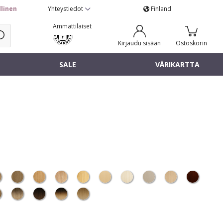
llinen
Yhteystiedot
Finland
Ammattilaiset
Kirjaudu sisään
Ostoskorin
SALE
VÄRIKARTTA