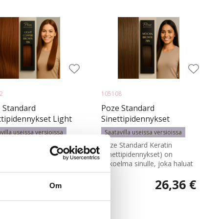
2
105108
 Standard
Poze Standard
ttipidennykset Light
Sinettipidennykset
er Brown 7BK -
Mocha Brown 7BN -
villa useissa versioissa
Saatavilla useissa versioissa
 - 17g
50cm - 17g
Standard Keratin
Poze Standard Keratin
ttipidennykset) on
(sinettipidennykset) on
lma sinulle, joka haluat
kokoelma sinulle, joka haluat
a...
1,00 €
26,36 €
26,36 €
Om