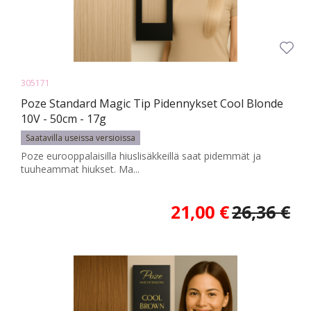
305171
Poze Standard Magic Tip Pidennykset Cool Blonde
10V - 50cm - 17g
Saatavilla useissa versioissa
Poze eurooppalaisilla hiuslisäkkeillä saat pidemmät ja
tuuheammat hiukset. Ma...
21,00 €
26,36 €