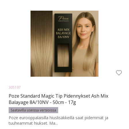
305197
Poze Standard Magic Tip Pidennykset Ash Mix
Balayage 8A/10NV - 50cm - 17g
Saatavilla useissa versioissa
Poze eurooppalaisilla hiuslisäkkeillä saat pidemmät ja
tuuheammat hiukset. Ma...