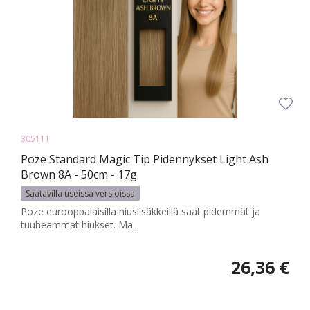
305111
Poze Standard Magic Tip Pidennykset Light Ash
Brown 8A - 50cm - 17g
Saatavilla useissa versioissa
Poze eurooppalaisilla hiuslisäkkeillä saat pidemmät ja
tuuheammat hiukset. Ma...
26,36 €