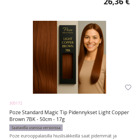
26,36 €
305172
Poze Standard Magic Tip Pidennykset Light Copper
Brown 7BK - 50cm - 17g
Saatavilla useissa versioissa
Poze eurooppalaisilla hiuslisäkkeillä saat pidemmät ja