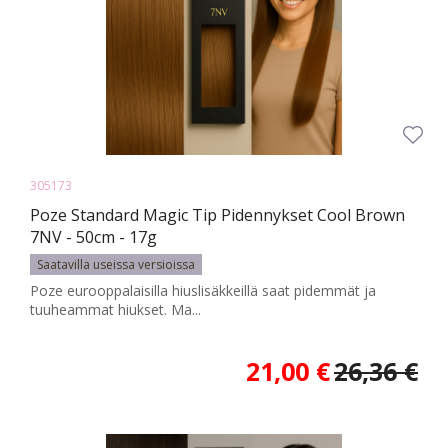
305173
Poze Standard Magic Tip Pidennykset Cool Brown
7NV - 50cm - 17g
Saatavilla useissa versioissa
Poze eurooppalaisilla hiuslisäkkeillä saat pidemmät ja
tuuheammat hiukset. Ma...
21,00 €
26,36 €