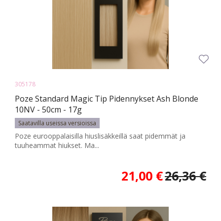
305178
Poze Standard Magic Tip Pidennykset Ash Blonde
10NV - 50cm - 17g
Saatavilla useissa versioissa
Poze eurooppalaisilla hiuslisäkkeillä saat pidemmät ja
tuuheammat hiukset. Ma...
21,00 €
26,36 €