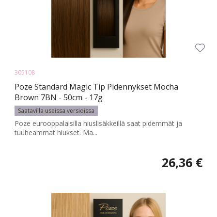
305108
Poze Standard Magic Tip Pidennykset Mocha
Brown 7BN - 50cm - 17g
Saatavilla useissa versioissa
Poze eurooppalaisilla hiuslisäkkeillä saat pidemmät ja
tuuheammat hiukset. Ma...
26,36 €