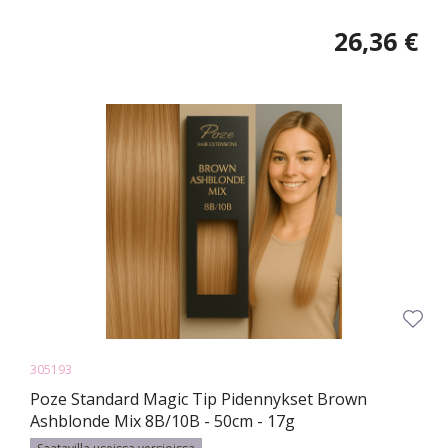
26,36 €
305193
Poze Standard Magic Tip Pidennykset Brown
Ashblonde Mix 8B/10B - 50cm - 17g