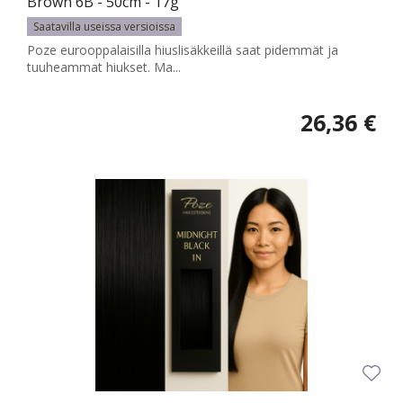
Brown 6B - 50cm - 17g
Saatavilla useissa versioissa
Poze eurooppalaisilla hiuslisäkkeillä saat pidemmät ja
tuuheammat hiukset. Ma...
26,36 €