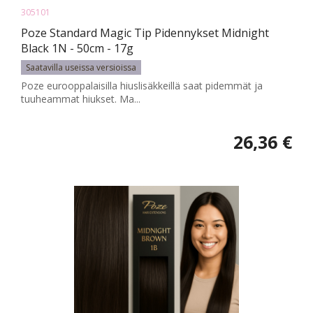
305101
Poze Standard Magic Tip Pidennykset Midnight
Black 1N - 50cm - 17g
Saatavilla useissa versioissa
Poze eurooppalaisilla hiuslisäkkeillä saat pidemmät ja
tuuheammat hiukset. Ma...
26,36 €