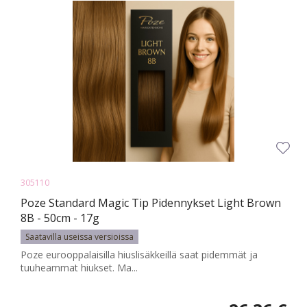
305110
Poze Standard Magic Tip Pidennykset Light Brown
8B - 50cm - 17g
Saatavilla useissa versioissa
Poze eurooppalaisilla hiuslisäkkeillä saat pidemmät ja
tuuheammat hiukset. Ma...