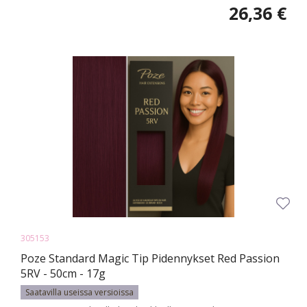
26,36 €
305153
Poze Standard Magic Tip Pidennykset Red Passion
5RV - 50cm - 17g
Saatavilla useissa versioissa