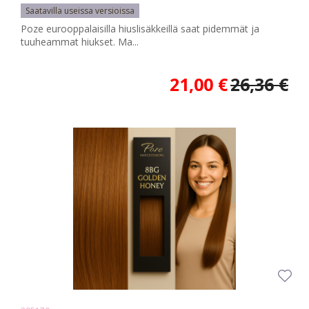
Saatavilla useissa versioissa
Poze eurooppalaisilla hiuslisäkkeillä saat pidemmät ja
tuuheammat hiukset. Ma...
21,00 €
26,36 €