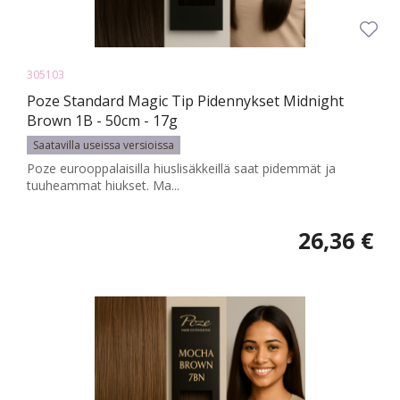
305103
Poze Standard Magic Tip Pidennykset Midnight
Brown 1B - 50cm - 17g
Saatavilla useissa versioissa
Poze eurooppalaisilla hiuslisäkkeillä saat pidemmät ja
tuuheammat hiukset. Ma...
26,36 €