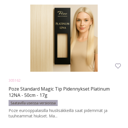
305162
Poze Standard Magic Tip Pidennykset Platinum
12NA - 50cm - 17g
Saatavilla useissa versioissa
Poze eurooppalaisilla hiuslisäkkeillä saat pidemmät ja
tuuheammat hiukset. Ma...