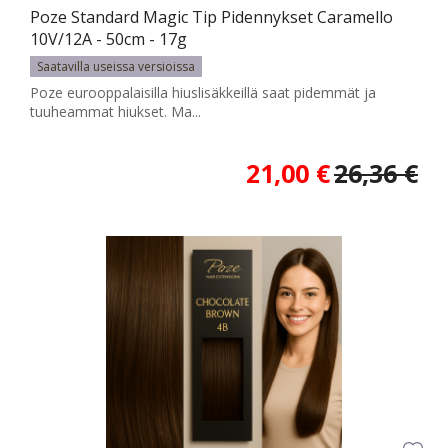
Poze Standard Magic Tip Pidennykset Caramello
10V/12A - 50cm - 17g
Saatavilla useissa versioissa
Poze eurooppalaisilla hiuslisäkkeillä saat pidemmät ja
tuuheammat hiukset. Ma...
21,00 €
26,36 €