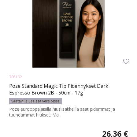
305102
Poze Standard Magic Tip Pidennykset Dark
Espresso Brown 2B - 50cm - 17g
Saatavilla useissa versioissa
Poze eurooppalaisilla hiuslisäkkeillä saat pidemmät ja
tuuheammat hiukset. Ma...
26,36 €