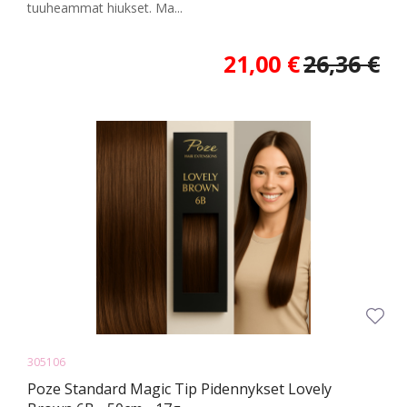
tuuheammat hiukset. Ma...
21,00 €
26,36 €
305106
Poze Standard Magic Tip Pidennykset Lovely