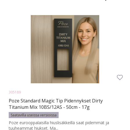
305189
Poze Standard Magic Tip Pidennykset Dirty
Titanium Mix 10BS/12AS - 50cm - 17g
Saatavilla useissa versioissa
Poze eurooppalaisilla hiuslisäkkeillä saat pidemmät ja
tuuheammat hiukset. Ma...