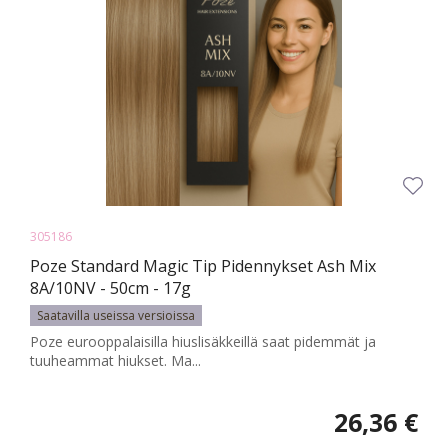
305186
Poze Standard Magic Tip Pidennykset Ash Mix
8A/10NV - 50cm - 17g
Saatavilla useissa versioissa
Poze eurooppalaisilla hiuslisäkkeillä saat pidemmät ja
tuuheammat hiukset. Ma...
26,36 €