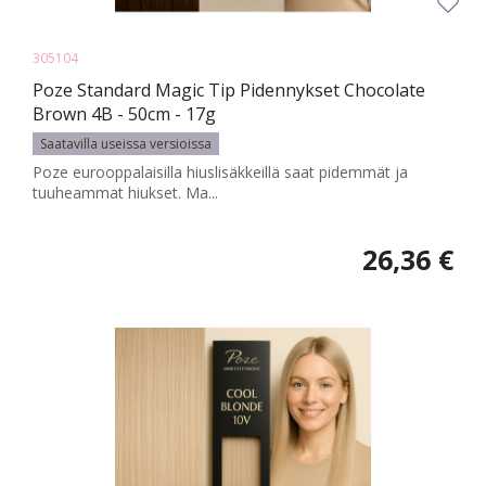
305104
Poze Standard Magic Tip Pidennykset Chocolate
Brown 4B - 50cm - 17g
Saatavilla useissa versioissa
Poze eurooppalaisilla hiuslisäkkeillä saat pidemmät ja
tuuheammat hiukset. Ma...
26,36 €