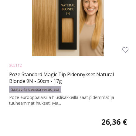
305112
Poze Standard Magic Tip Pidennykset Natural
Blonde 9N - 50cm - 17g
Saatavilla useissa versioissa
Poze eurooppalaisilla hiuslisäkkeillä saat pidemmät ja
tuuheammat hiukset. Ma...
26,36 €