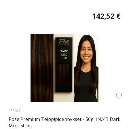
142,52 €
255077
Poze Premium Teippipidennykset - 50g 1N/4B Dark
Mix - 50cm