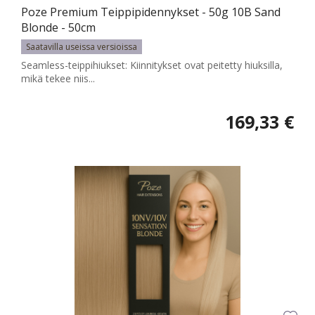
Poze Premium Teippipidennykset - 50g 10B Sand
Blonde - 50cm
Saatavilla useissa versioissa
Seamless-teippihiukset: Kiinnitykset ovat peitetty hiuksilla,
mikä tekee niis...
169,33 €