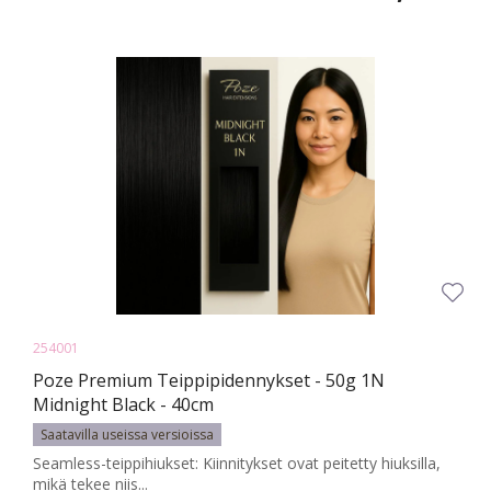
254001
Poze Premium Teippipidennykset - 50g 1N
Midnight Black - 40cm
Saatavilla useissa versioissa
Seamless-teippihiukset: Kiinnitykset ovat peitetty hiuksilla,
mikä tekee niis...