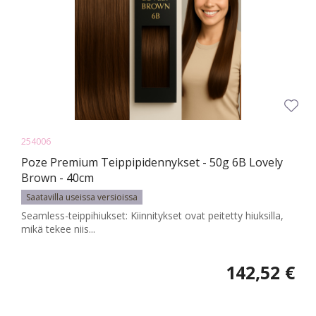
254006
Poze Premium Teippipidennykset - 50g 6B Lovely
Brown - 40cm
Saatavilla useissa versioissa
Seamless-teippihiukset: Kiinnitykset ovat peitetty hiuksilla,
mikä tekee niis...
142,52 €