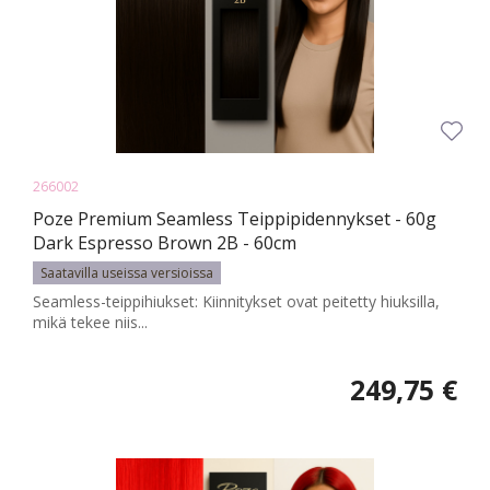
266002
Poze Premium Seamless Teippipidennykset - 60g
Dark Espresso Brown 2B - 60cm
Saatavilla useissa versioissa
Seamless-teippihiukset: Kiinnitykset ovat peitetty hiuksilla,
mikä tekee niis...
249,75 €