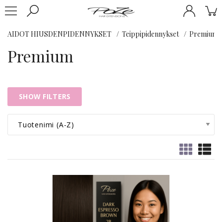
AIDOT HIUSDENPIDENNYKSET
Teippipidennykset
Premium
Premium
SHOW FILTERS