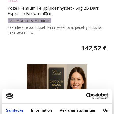
254002
Poze Premium Teippipidennykset - 50g 2B Dark
Espresso Brown - 40cm
Saatavilla useissa versioissa
Seamless-teippihiukset: Kiinnitykset ovat peitetty hiuksilla,
mikä tekee niis...
142,52 €
Samtycke
Information
Reklaminställningar
Om