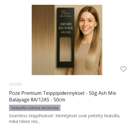
255099
Poze Premium Teippipidennykset - 50g Ash Mix
Balayage 8A/12AS - 50cm
Saatavilla useissa versioissa
Seamless-teippihiukset: Kiinnitykset ovat peitetty hiuksilla,
mikä tekee niis...