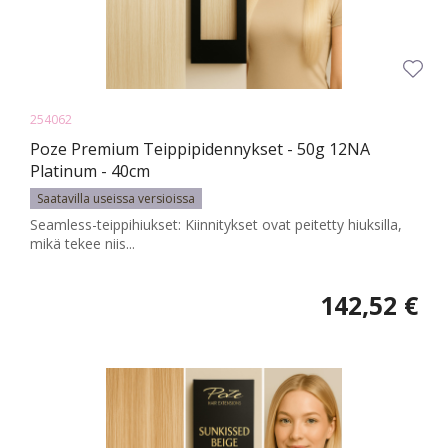
254062
Poze Premium Teippipidennykset - 50g 12NA
Platinum - 40cm
Saatavilla useissa versioissa
Seamless-teippihiukset: Kiinnitykset ovat peitetty hiuksilla,
mikä tekee niis...
142,52 €