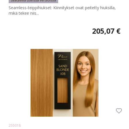
Saatavilla useissa versioissa
Seamless-teippihiukset: Kiinnitykset ovat peitetty hiuksilla,
mikä tekee niis...
205,07 €
255018