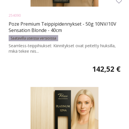
254090
Poze Premium Teippipidennykset - 50g 10NV/10V
Sensation Blonde - 40cm
Saatavilla useissa versioissa
Seamless-teippihiukset: Kiinnitykset ovat peitetty hiuksilla,
mikä tekee niis...
142,52 €