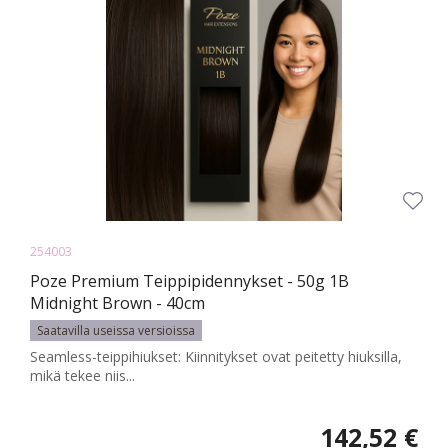
254003
Poze Premium Teippipidennykset - 50g 1B
Midnight Brown - 40cm
Saatavilla useissa versioissa
Seamless-teippihiukset: Kiinnitykset ovat peitetty hiuksilla,
mikä tekee niis...
142,52 €