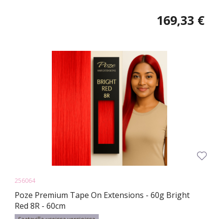
169,33 €
256064
Poze Premium Tape On Extensions - 60g Bright
Red 8R - 60cm