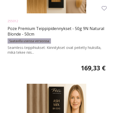
255012
Poze Premium Teippipidennykset - 50g 9N Natural
Blonde - 50cm
Saatavilla useissa versioissa
Seamless-teippihiukset: Kiinnitykset ovat peitetty hiuksilla,
mikä tekee niis...
169,33 €