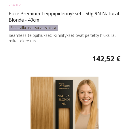
254012
Poze Premium Teippipidennykset - 50g 9N Natural
Blonde - 40cm
Saatavilla useissa versioissa
Seamless-teippihiukset: Kiinnitykset ovat peitetty hiuksilla,
mikä tekee niis...
142,52 €