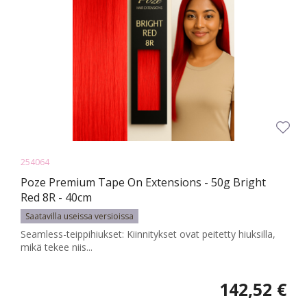
254064
Poze Premium Tape On Extensions - 50g Bright
Red 8R - 40cm
Saatavilla useissa versioissa
Seamless-teippihiukset: Kiinnitykset ovat peitetty hiuksilla,
mikä tekee niis...
142,52 €