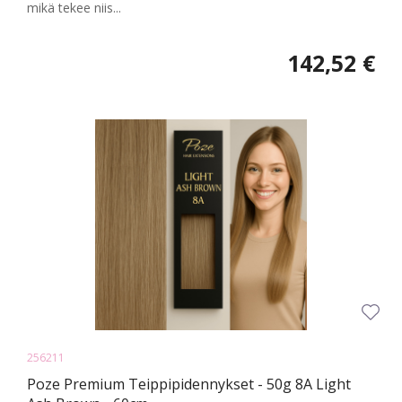
mikä tekee niis...
142,52 €
256211
Poze Premium Teippipidennykset - 50g 8A Light