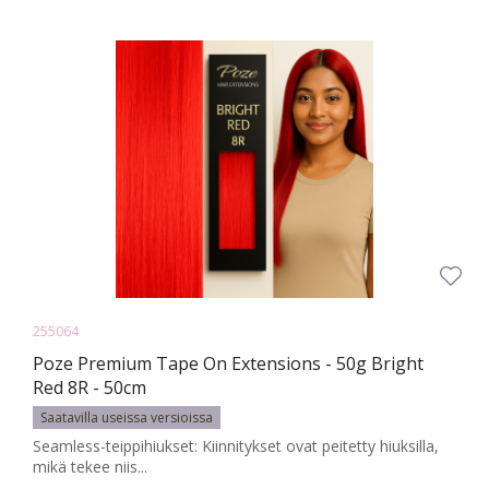
255064
Poze Premium Tape On Extensions - 50g Bright
Red 8R - 50cm
Saatavilla useissa versioissa
Seamless-teippihiukset: Kiinnitykset ovat peitetty hiuksilla,
mikä tekee niis...