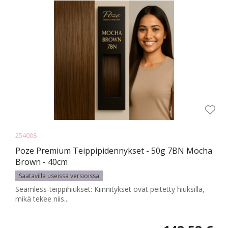
254008
Poze Premium Teippipidennykset - 50g 7BN Mocha
Brown - 40cm
Saatavilla useissa versioissa
Seamless-teippihiukset: Kiinnitykset ovat peitetty hiuksilla,
mikä tekee niis...