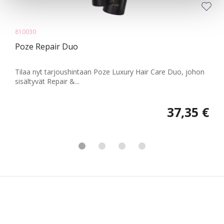
810030
Poze Repair Duo
Tilaa nyt tarjoushintaan Poze Luxury Hair Care Duo, johon
sisältyvät Repair &...
37,35 €