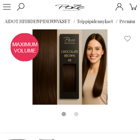
AIDOT HIUSDENPIDENNYKSET
Teippipidennykset
Premium