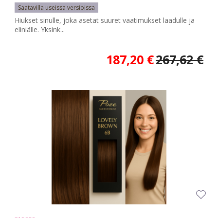
Saatavilla useissa versioissa
Hiukset sinulle, joka asetat suuret vaatimukset laadulle ja
eliniälle. Yksink...
187,20 €
267,62 €