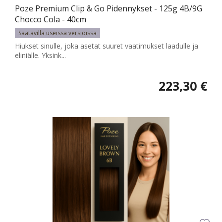
Poze Premium Clip & Go Pidennykset - 125g 4B/9G
Chocco Cola - 40cm
Saatavilla useissa versioissa
Hiukset sinulle, joka asetat suuret vaatimukset laadulle ja
eliniälle. Yksink...
223,30 €