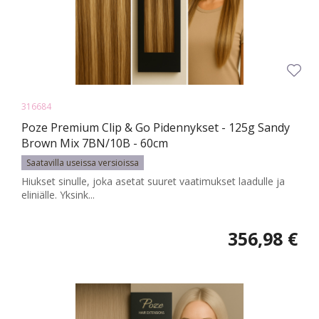
316684
Poze Premium Clip & Go Pidennykset - 125g Sandy
Brown Mix 7BN/10B - 60cm
Saatavilla useissa versioissa
Hiukset sinulle, joka asetat suuret vaatimukset laadulle ja
eliniälle. Yksink...
356,98 €