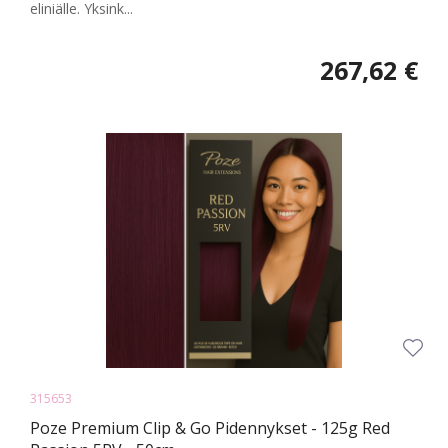
eliniälle. Yksink...
267,62 €
315653
Poze Premium Clip & Go Pidennykset - 125g Red