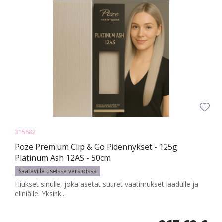
315682
Poze Premium Clip & Go Pidennykset - 125g
Platinum Ash 12AS - 50cm
Saatavilla useissa versioissa
Hiukset sinulle, joka asetat suuret vaatimukset laadulle ja
eliniälle. Yksink...