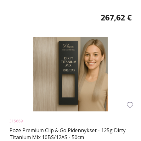
267,62 €
315689
Poze Premium Clip & Go Pidennykset - 125g Dirty
Titanium Mix 10BS/12AS - 50cm