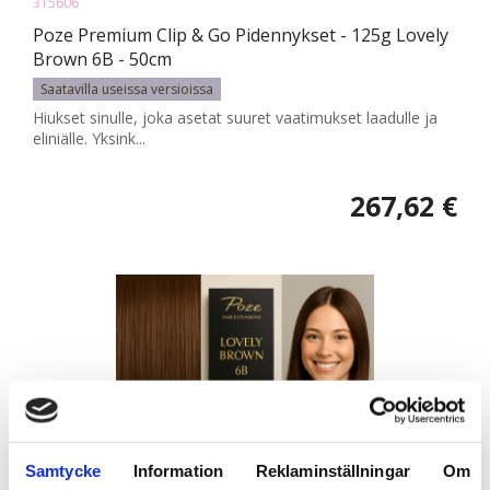
315606
Poze Premium Clip & Go Pidennykset - 125g Lovely
Brown 6B - 50cm
Saatavilla useissa versioissa
Hiukset sinulle, joka asetat suuret vaatimukset laadulle ja
eliniälle. Yksink...
267,62 €
Samtycke
Information
Reklaminställningar
Om