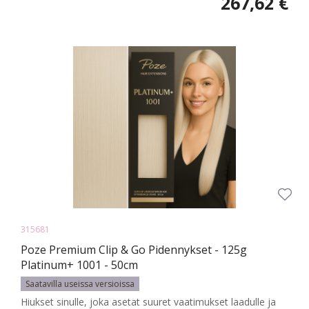
267,62 €
315681
Poze Premium Clip & Go Pidennykset - 125g
Platinum+ 1001 - 50cm
Saatavilla useissa versioissa
Hiukset sinulle, joka asetat suuret vaatimukset laadulle ja