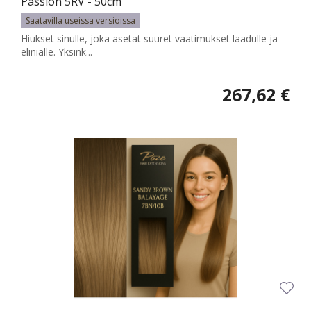
Passion 5RV - 50cm
Saatavilla useissa versioissa
Hiukset sinulle, joka asetat suuret vaatimukset laadulle ja
eliniälle. Yksink...
267,62 €