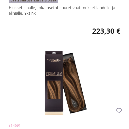
Saatavilla useissa versioissa
Hiukset sinulle, joka asetat suuret vaatimukset laadulle ja
eliniälle. Yksink...
223,30 €
314691