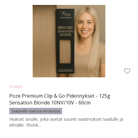
316690
Poze Premium Clip & Go Pidennykset - 125g
Sensation Blonde 10NV/10V - 60cm
Saatavilla useissa versioissa
Hiukset sinulle, joka asetat suuret vaatimukset laadulle ja
eliniälle. Yksink...