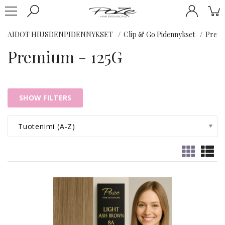
AIDOT HIUSDENPIDENNYKSET
Clip & Go Pidennykset
Premi
Premium - 125G
SHOW FILTERS