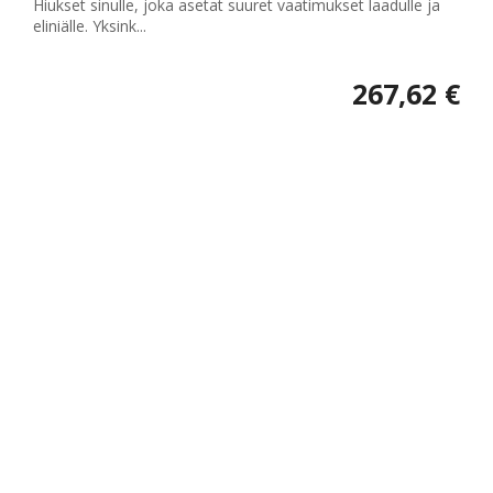
Hiukset sinulle, joka asetat suuret vaatimukset laadulle ja
eliniälle. Yksink...
267,62 €