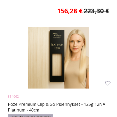
156,28 €
223,30 €
314662
Poze Premium Clip & Go Pidennykset - 125g 12NA
Platinum - 40cm