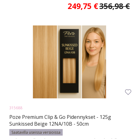
249,75 €
356,98 €
315688
Poze Premium Clip & Go Pidennykset - 125g
Sunkissed Beige 12NA/10B - 50cm
Saatavilla useissa versioissa