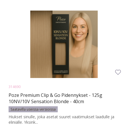
314690
Poze Premium Clip & Go Pidennykset - 125g
10NV/10V Sensation Blonde - 40cm
Saatavilla useissa versioissa
Hiukset sinulle, joka asetat suuret vaatimukset laadulle ja
eliniälle. Yksink...