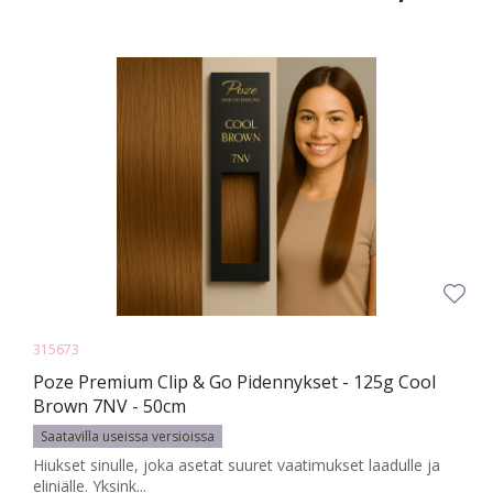
315673
Poze Premium Clip & Go Pidennykset - 125g Cool
Brown 7NV - 50cm
Saatavilla useissa versioissa
Hiukset sinulle, joka asetat suuret vaatimukset laadulle ja
eliniälle. Yksink...