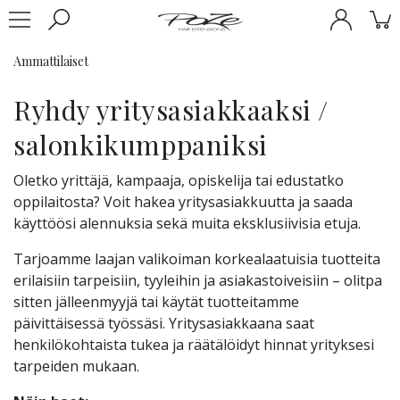
Ammattilaiset
Ryhdy yritysasiakkaaksi /
salonkikumppaniksi
Oletko yrittäjä, kampaaja, opiskelija tai edustatko
oppilaitosta? Voit hakea yritysasiakkuutta ja saada
käyttöösi alennuksia sekä muita eksklusiivisia etuja.
Tarjoamme laajan valikoiman korkealaatuisia tuotteita
erilaisiin tarpeisiin, tyyleihin ja asiakastoiveisiin – olitpa
sitten jälleenmyyjä tai käytät tuotteitamme
päivittäisessä työssäsi. Yritysasiakkaana saat
henkilökohtaista tukea ja räätälöidyt hinnat yrityksesi
tarpeiden mukaan.