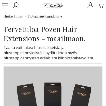
Hiukset opas
Tietoja hiustenpidennys
Tervetuloa Pozen Hair
Extensions - maailmaan.
Täältä voit lukea hiuslisäkkeistä ja
hiustenpidennyksistä. Löydät tietoa myös
hiustenpidennysten erilaisista kiinnittämistavoista.