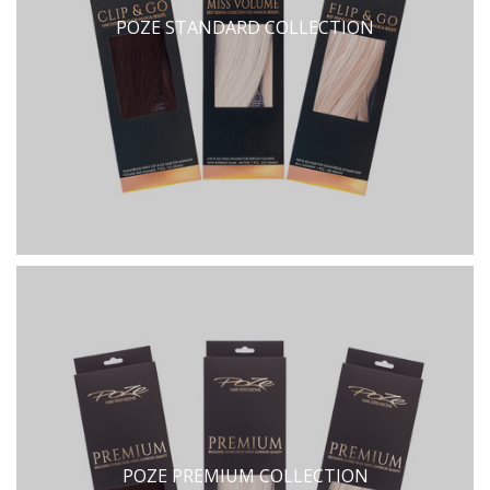
POZE STANDARD COLLECTION
POZE PREMIUM COLLECTION