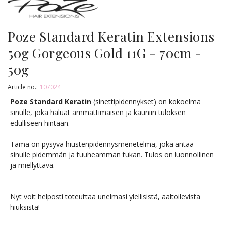
Poze Standard Keratin Extensions
50g Gorgeous Gold 11G - 70cm -
50g
Article no.:
107024
Poze Standard Keratin
(sinettipidennykset) on kokoelma
sinulle, joka haluat ammattimaisen ja kauniin tuloksen
edulliseen hintaan.
Tämä on pysyvä hiustenpidennysmenetelmä, joka antaa
sinulle pidemmän ja tuuheamman tukan. Tulos on luonnollinen
ja miellyttävä.
Nyt voit helposti toteuttaa unelmasi ylellisistä, aaltoilevista
hiuksista!