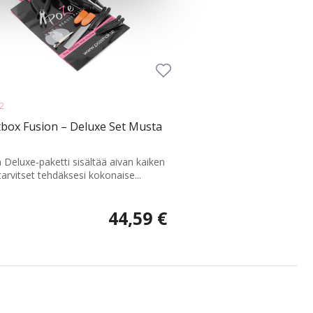
2
tbox Fusion – Deluxe Set Musta
Deluxe-paketti sisältää aivan kaiken
tarvitset tehdäksesi kokonaise...
44,59 €