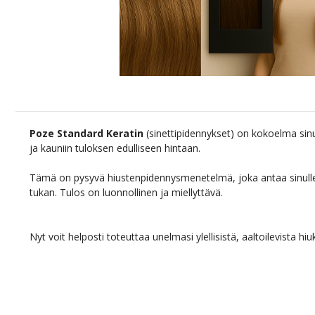
Poze Standard Keratin
(sinettipidennykset) on kokoelma sin
ja kauniin tuloksen edulliseen hintaan.
Tämä on pysyvä hiustenpidennysmenetelmä, joka antaa sinu
tukan. Tulos on luonnollinen ja miellyttävä.
Nyt voit helposti toteuttaa unelmasi ylellisistä, aaltoilevista hiu