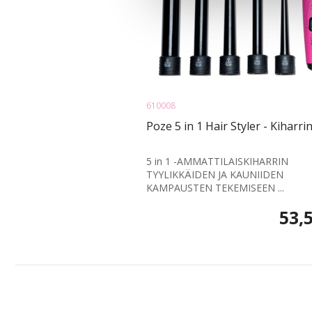
610008
Poze 5 in 1 Hair Styler - Kiharri
5 in 1 -AMMATTILAISKIHARRIN
TYYLIKKÄIDEN JA KAUNIIDEN
KAMPAUSTEN TEKEMISEEN ...
53,