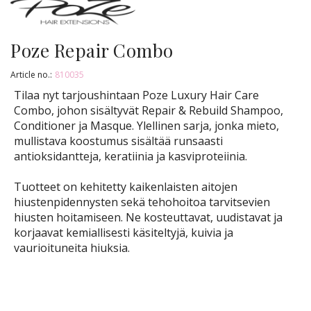
Poze Repair Combo
Article no.:
810035
Tilaa nyt tarjoushintaan Poze Luxury Hair Care
Combo, johon sisältyvät Repair & Rebuild Shampoo,
Conditioner ja Masque. Ylellinen sarja, jonka mieto,
mullistava koostumus sisältää runsaasti
antioksidantteja, keratiinia ja kasviproteiinia.
Tuotteet on kehitetty kaikenlaisten aitojen
hiustenpidennysten sekä tehohoitoa tarvitsevien
hiusten hoitamiseen. Ne kosteuttavat, uudistavat ja
korjaavat kemiallisesti käsiteltyjä, kuivia ja
vaurioituneita hiuksia.