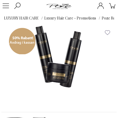
LUXURY HAIR CARE
Luxury Hair Care - Promotions
Poze Rep