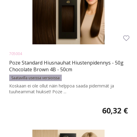
705004
Poze Standard Hiusnauhat Hiustenpidennys - 50g
Chocolate Brown 4B - 50cm
Saatavilla useissa versioissa
Koskaan ei ole ollut näin helppoa saada pidemmät ja
tuuheammat hiukset! Poze ...
60,32 €