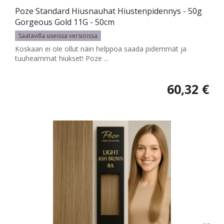
Poze Standard Hiusnauhat Hiustenpidennys - 50g
Gorgeous Gold 11G - 50cm
Saatavilla useissa versioissa
Koskaan ei ole ollut näin helppoa saada pidemmät ja
tuuheammat hiukset! Poze ...
60,32 €