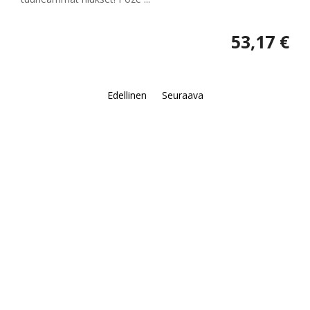
53,17 €
Edellinen
Seuraava