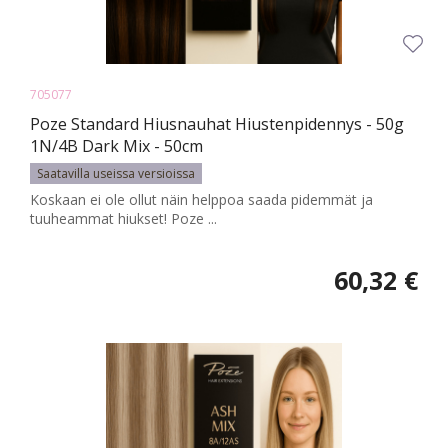
705077
Poze Standard Hiusnauhat Hiustenpidennys - 50g
1N/4B Dark Mix - 50cm
Saatavilla useissa versioissa
Koskaan ei ole ollut näin helppoa saada pidemmät ja
tuuheammat hiukset! Poze ...
60,32 €