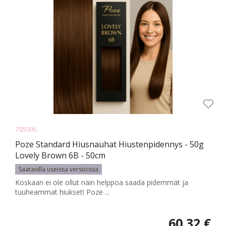
705006
Poze Standard Hiusnauhat Hiustenpidennys - 50g
Lovely Brown 6B - 50cm
Saatavilla useissa versioissa
Koskaan ei ole ollut näin helppoa saada pidemmät ja
tuuheammat hiukset! Poze ...
60,32 €