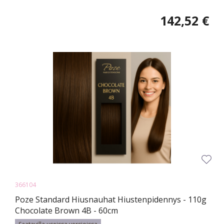
142,52 €
366104
Poze Standard Hiusnauhat Hiustenpidennys - 110g
Chocolate Brown 4B - 60cm