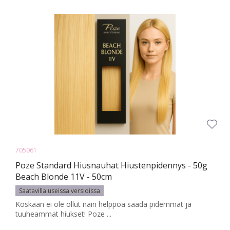
705061
Poze Standard Hiusnauhat Hiustenpidennys - 50g
Beach Blonde 11V - 50cm
Saatavilla useissa versioissa
Koskaan ei ole ollut näin helppoa saada pidemmät ja
tuuheammat hiukset! Poze ...