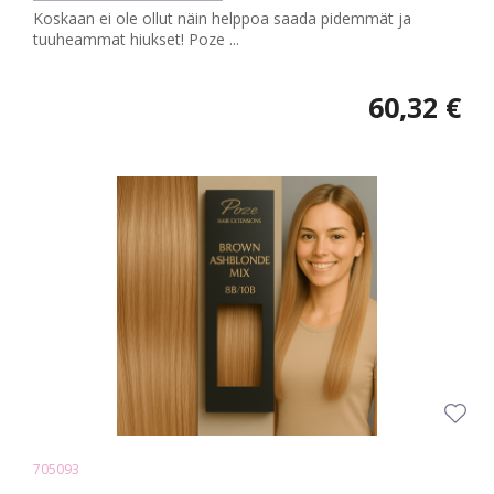
Koskaan ei ole ollut näin helppoa saada pidemmät ja
tuuheammat hiukset! Poze ...
60,32 €
705093