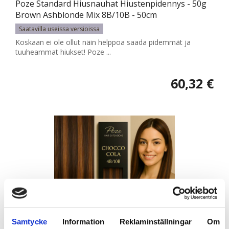
Poze Standard Hiusnauhat Hiustenpidennys - 50g
Brown Ashblonde Mix 8B/10B - 50cm
Saatavilla useissa versioissa
Koskaan ei ole ollut näin helppoa saada pidemmät ja
tuuheammat hiukset! Poze ...
60,32 €
Samtycke
Information
Reklaminställningar
Om