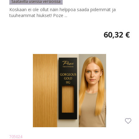
Saatavilla useissa versioissa
Koskaan ei ole ollut näin helppoa saada pidemmät ja
tuuheammat hiukset! Poze ...
60,32 €
705024