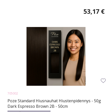
53,17 €
705002
Poze Standard Hiusnauhat Hiustenpidennys - 50g
Dark Espresso Brown 2B - 50cm