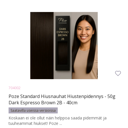
704002
Poze Standard Hiusnauhat Hiustenpidennys - 50g
Dark Espresso Brown 2B - 40cm
Saatavilla useissa versioissa
Koskaan ei ole ollut näin helppoa saada pidemmät ja
tuuheammat hiukset! Poze ...