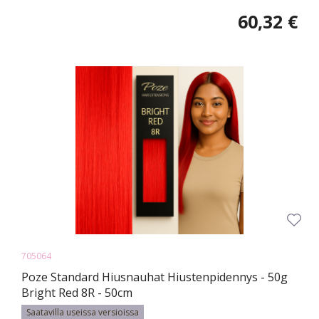
60,32 €
705064
Poze Standard Hiusnauhat Hiustenpidennys - 50g
Bright Red 8R - 50cm
Saatavilla useissa versioissa