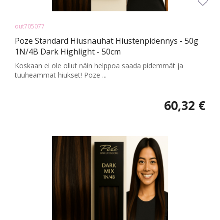
out705077
Poze Standard Hiusnauhat Hiustenpidennys - 50g
1N/4B Dark Highlight - 50cm
Koskaan ei ole ollut näin helppoa saada pidemmät ja
tuuheammat hiukset! Poze ...
60,32 €