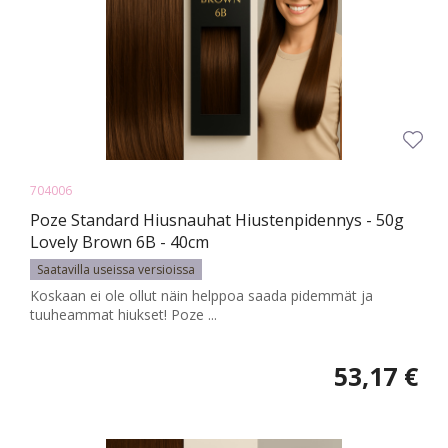
704006
Poze Standard Hiusnauhat Hiustenpidennys - 50g
Lovely Brown 6B - 40cm
Saatavilla useissa versioissa
Koskaan ei ole ollut näin helppoa saada pidemmät ja
tuuheammat hiukset! Poze ...
53,17 €