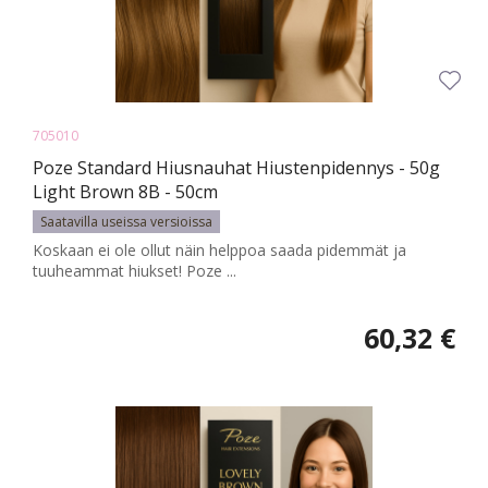
705010
Poze Standard Hiusnauhat Hiustenpidennys - 50g
Light Brown 8B - 50cm
Saatavilla useissa versioissa
Koskaan ei ole ollut näin helppoa saada pidemmät ja
tuuheammat hiukset! Poze ...
60,32 €