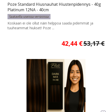
Poze Standard Hiusnauhat Hiustenpidennys - 40g
Platinum 12NA - 40cm
Saatavilla useissa versioissa
Koskaan ei ole ollut näin helppoa saada pidemmät ja
tuuheammat hiukset! Poze ...
42,44 €
53,17 €