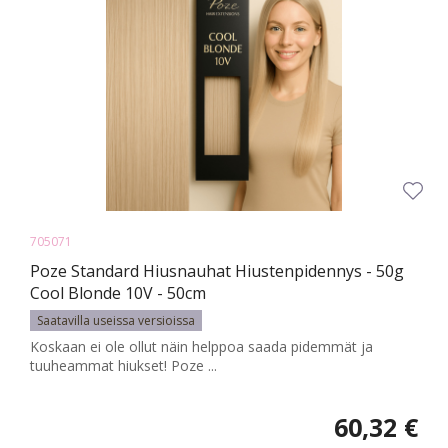
705071
Poze Standard Hiusnauhat Hiustenpidennys - 50g
Cool Blonde 10V - 50cm
Saatavilla useissa versioissa
Koskaan ei ole ollut näin helppoa saada pidemmät ja
tuuheammat hiukset! Poze ...
60,32 €