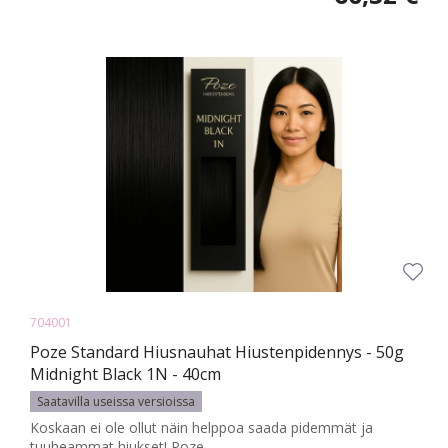
704001
Poze Standard Hiusnauhat Hiustenpidennys - 50g
Midnight Black 1N - 40cm
Saatavilla useissa versioissa
Koskaan ei ole ollut näin helppoa saada pidemmät ja
tuuheammat hiukset! Poze ...