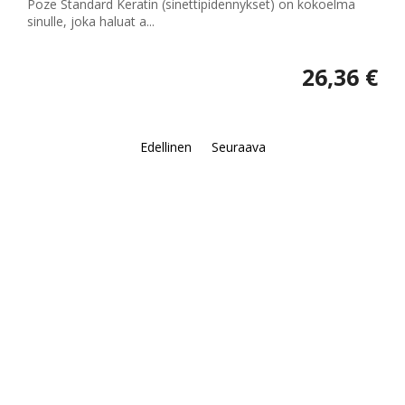
Poze Standard Keratin (sinettipidennykset) on kokoelma
sinulle, joka haluat a...
26,36 €
Edellinen
Seuraava