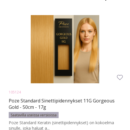
105124
Poze Standard Sinettipidennykset 11G Gorgeous
Gold - 50cm - 17g
Saatavilla useissa versioissa
Poze Standard Keratin (sinettipidennykset) on kokoelma
sinulle, joka haluat a...