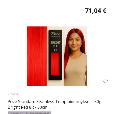
71,04 €
215064
Poze Standard Seamless Teippipidennykset - 50g
Bright Red 8R - 50cm