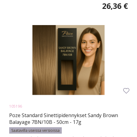
26,36 €
105196
Poze Standard Sinettipidennykset Sandy Brown
Balayage 7BN/10B - 50cm - 17g
Saatavilla useissa versioissa