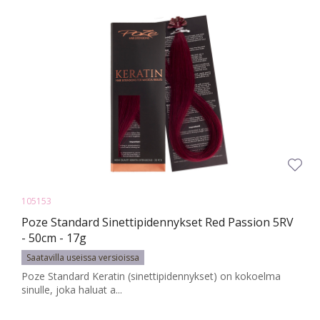
105153
Poze Standard Sinettipidennykset Red Passion 5RV
- 50cm - 17g
Saatavilla useissa versioissa
Poze Standard Keratin (sinettipidennykset) on kokoelma
sinulle, joka haluat a...