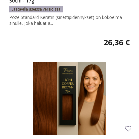
50cm - 17g
Saatavilla useissa versioissa
Poze Standard Keratin (sinettipidennykset) on kokoelma
sinulle, joka haluat a...
26,36 €