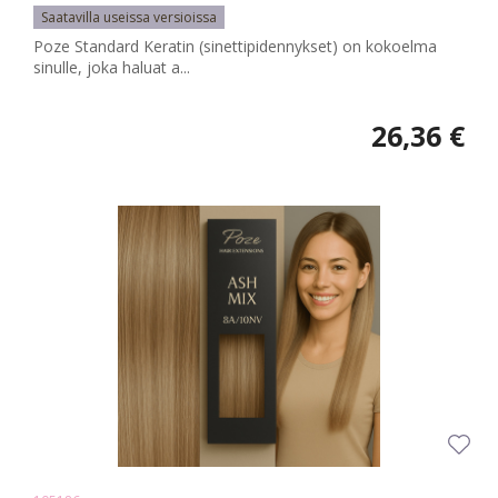
Saatavilla useissa versioissa
Poze Standard Keratin (sinettipidennykset) on kokoelma
sinulle, joka haluat a...
26,36 €