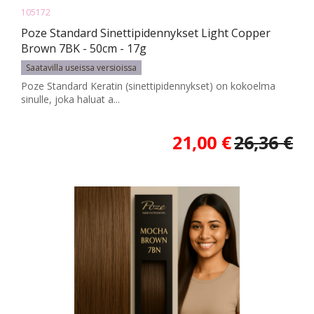
105172
Poze Standard Sinettipidennykset Light Copper
Brown 7BK - 50cm - 17g
Saatavilla useissa versioissa
Poze Standard Keratin (sinettipidennykset) on kokoelma
sinulle, joka haluat a...
21,00 €
26,36 €