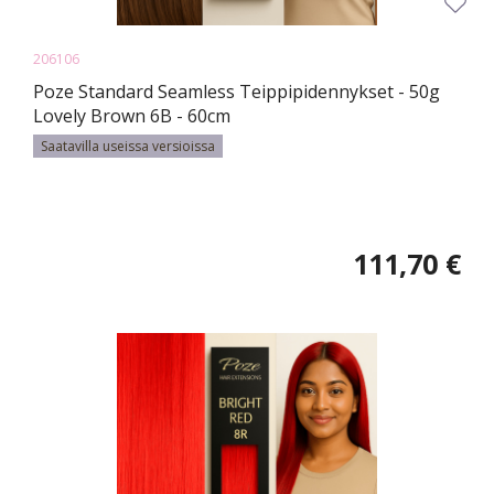
206106
Poze Standard Seamless Teippipidennykset - 50g
Lovely Brown 6B - 60cm
Saatavilla useissa versioissa
111,70 €