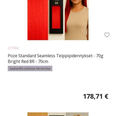
217064
Poze Standard Seamless Teippipidennykset - 70g
Bright Red 8R - 70cm
Saatavilla useissa versioissa
178,71 €