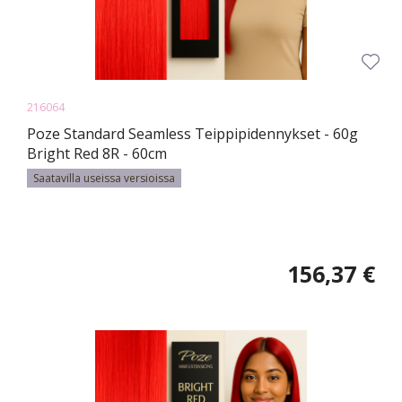
216064
Poze Standard Seamless Teippipidennykset - 60g
Bright Red 8R - 60cm
Saatavilla useissa versioissa
156,37 €