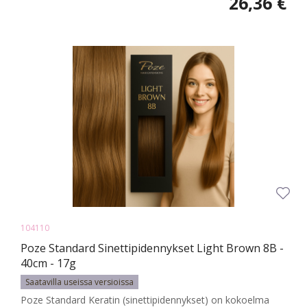
26,36 €
104110
Poze Standard Sinettipidennykset Light Brown 8B -
40cm - 17g
Saatavilla useissa versioissa
Poze Standard Keratin (sinettipidennykset) on kokoelma