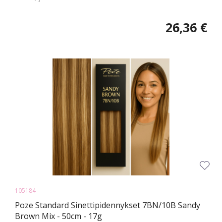
26,36 €
105184
Poze Standard Sinettipidennykset 7BN/10B Sandy
Brown Mix - 50cm - 17g