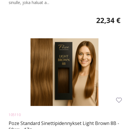
sinulle, joka haluat a...
22,34 €
105110
Poze Standard Sinettipidennykset Light Brown 8B -