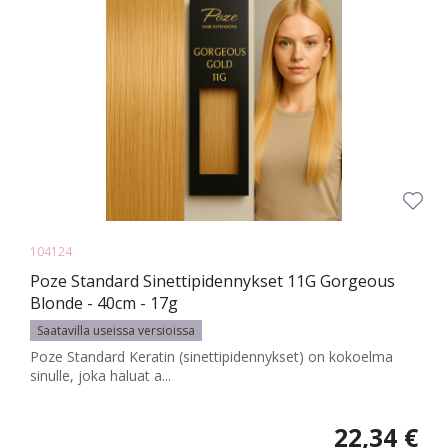
104124
Poze Standard Sinettipidennykset 11G Gorgeous
Blonde - 40cm - 17g
Saatavilla useissa versioissa
Poze Standard Keratin (sinettipidennykset) on kokoelma
sinulle, joka haluat a...
22,34 €