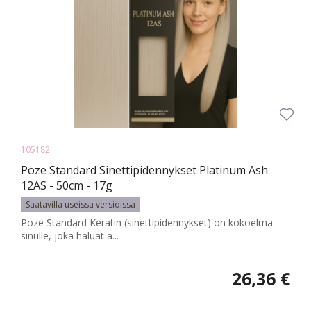
105182
Poze Standard Sinettipidennykset Platinum Ash
12AS - 50cm - 17g
Saatavilla useissa versioissa
Poze Standard Keratin (sinettipidennykset) on kokoelma
sinulle, joka haluat a...
26,36 €