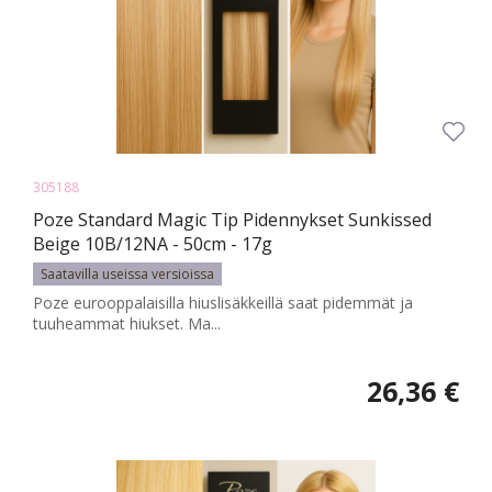
305188
Poze Standard Magic Tip Pidennykset Sunkissed
Beige 10B/12NA - 50cm - 17g
Saatavilla useissa versioissa
Poze eurooppalaisilla hiuslisäkkeillä saat pidemmät ja
tuuheammat hiukset. Ma...
26,36 €