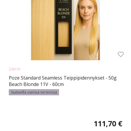
206161
Poze Standard Seamless Teippipidennykset - 50g
Beach Blonde 11V - 60cm
Saatavilla useissa versioissa
111,70 €