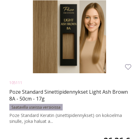
105111
Poze Standard Sinettipidennykset Light Ash Brown
8A - 50cm - 17g
Saatavilla useissa versioissa
Poze Standard Keratin (sinettipidennykset) on kokoelma
sinulle, joka haluat a...