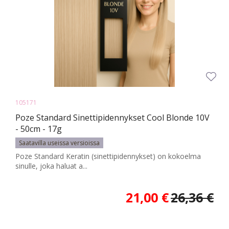
105171
Poze Standard Sinettipidennykset Cool Blonde 10V
- 50cm - 17g
Saatavilla useissa versioissa
Poze Standard Keratin (sinettipidennykset) on kokoelma
sinulle, joka haluat a...
21,00 €
26,36 €