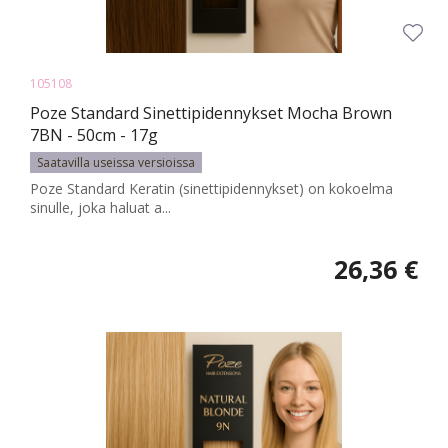
105108
Poze Standard Sinettipidennykset Mocha Brown
7BN - 50cm - 17g
Saatavilla useissa versioissa
Poze Standard Keratin (sinettipidennykset) on kokoelma
sinulle, joka haluat a...
26,36 €