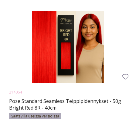
214064
Poze Standard Seamless Teippipidennykset - 50g
Bright Red 8R - 40cm
Saatavilla useissa versioissa