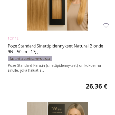
105112
Poze Standard Sinettipidennykset Natural Blonde
9N - 50cm - 17g
Saatavilla useissa versioissa
Poze Standard Keratin (sinettipidennykset) on kokoelma
sinulle, joka haluat a...
26,36 €