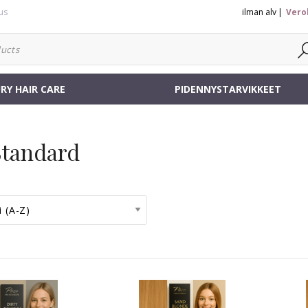
us
ilman alv
Vero
RY HAIR CARE
PIDENNYSTARVIKKEET
Standard