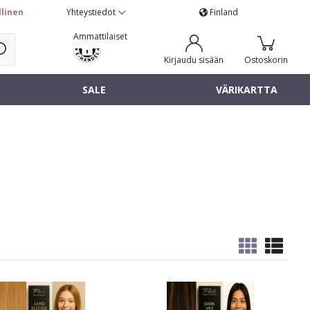
llinen
Yhteystiedot
Finland
Ammattilaiset
Kirjaudu sisään
Ostoskorin
SALE
VÄRIKARTTA