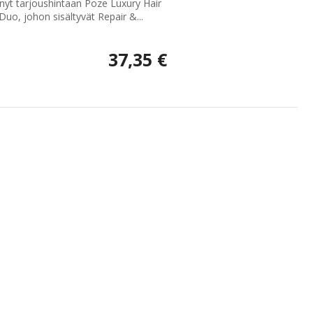
 nyt tarjoushintaan Poze Luxury Hair
Duo, johon sisältyvät Repair &...
37,35 €