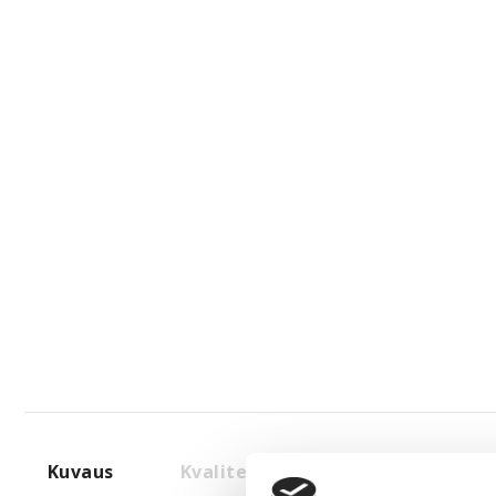
Kuvaus
Kvalitet & Hoito