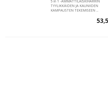
5 in 1 -AMMATTILAISKIHARRIN
TYYLIKKÄIDEN JA KAUNIIDEN
KAMPAUSTEN TEKEMISEEN ...
53,