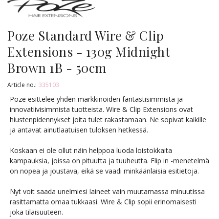
Poze Standard Wire & Clip
Extensions - 130g Midnight
Brown 1B - 50cm
Article no.:
335103
Poze esittelee yhden markkinoiden fantastisimmista ja
innovatiivisimmista tuotteista. Wire & Clip Extensions ovat
hiustenpidennykset joita tulet rakastamaan. Ne sopivat kaikille
ja antavat ainutlaatuisen tuloksen hetkessä.
Koskaan ei ole ollut näin helppoa luoda loistokkaita
kampauksia, joissa on pituutta ja tuuheutta. Flip in -menetelmä
on nopea ja joustava, eikä se vaadi minkäänlaisia esitietoja.
Nyt voit saada unelmiesi laineet vain muutamassa minuutissa
rasittamatta omaa tukkaasi. Wire & Clip sopii erinomaisesti
joka tilaisuuteen.