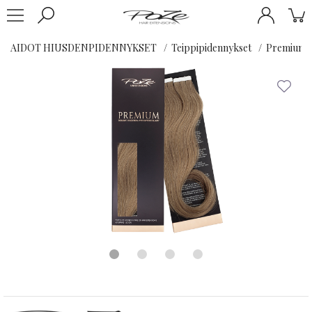
AIDOT HIUSDENPIDENNYKSET
Teippipidennykset
Premium