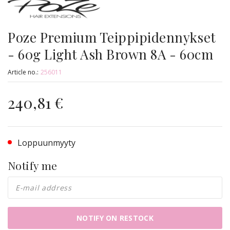
Poze Premium Teippipidennykset
- 60g Light Ash Brown 8A - 60cm
Article no.:
256011
240,81 €
Loppuunmyyty
Notify me
NOTIFY ON RESTOCK