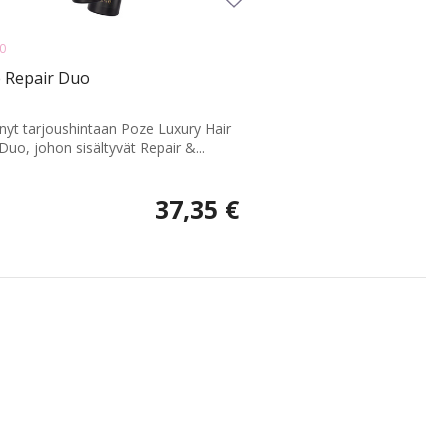
0
 Repair Duo
 nyt tarjoushintaan Poze Luxury Hair
Duo, johon sisältyvät Repair &...
37,35 €