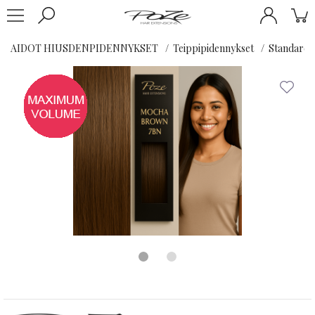
AIDOT HIUSDENPIDENNYKSET
Teippipidennykset
Standard