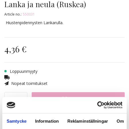
Lanka ja neula (Ruskea)
Article no.:
550031
Hiustenpidennysten Lankarulla.
4,36 €
Loppuunmyyty
Nopeat toimitukset
LISÄÄ OSTOSKORIIN
Samtycke
Information
Reklaminställningar
Om