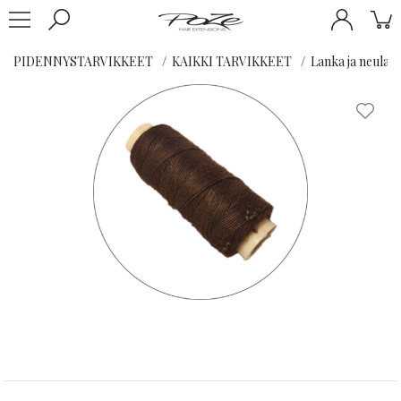
PIDENNYSTARVIKKEET
KAIKKI TARVIKKEET
Lanka ja neula (