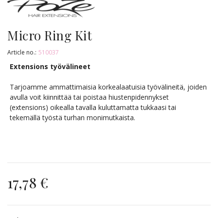
Micro Ring Kit
Article no.:
510037
Extensions työvälineet
Tarjoamme ammattimaisia korkealaatuisia työvälineitä, joiden
avulla voit kiinnittää tai poistaa hiustenpidennykset
(extensions) oikealla tavalla kuluttamatta tukkaasi tai
tekemällä työstä turhan monimutkaista.
17,78 €