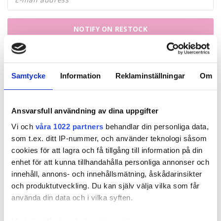
NOTIFY ON RESTOCK
Samtycke
Information
Reklaminställningar
Om
Kuvaus
Ansvarsfull användning av dina uppgifter
Vi och
våra 1022 partners
behandlar din personliga data,
som t.ex. ditt IP-nummer, och använder teknologi såsom
Related products
cookies för att lagra och få tillgång till information på din
enhet för att kunna tillhandahålla personliga annonser och
innehåll, annons- och innehållsmätning, åskådarinsikter
och produktutveckling. Du kan själv välja vilka som får
använda din data och i vilka syften.
Med din tillåtelse skulle vi även vilja: