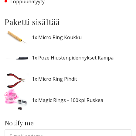
Loppuunmyyty
Paketti sisältää
1x Micro Ring Koukku
1x Poze Hiustenpidennykset Kampa
1x Micro Ring Pihdit
1x Magic Rings - 100kpl Ruskea
Notify me