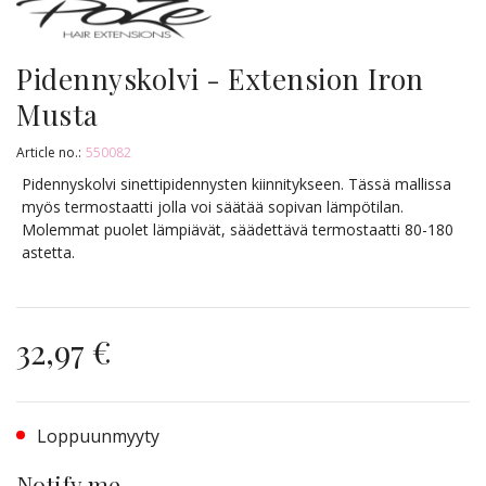
Pidennyskolvi - Extension Iron
Musta
Article no.:
550082
Pidennyskolvi sinettipidennysten kiinnitykseen. Tässä mallissa
myös termostaatti jolla voi säätää sopivan lämpötilan.
Molemmat puolet lämpiävät, säädettävä termostaatti 80-180
astetta.
32,97 €
Loppuunmyyty
Notify me