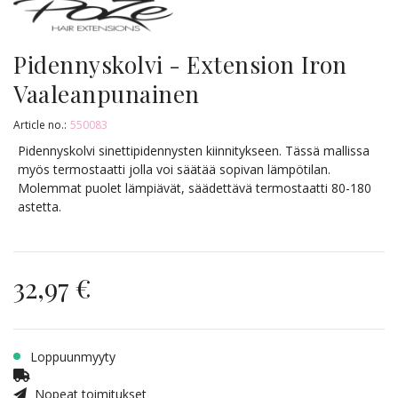
Pidennyskolvi - Extension Iron
Vaaleanpunainen
Article no.:
550083
Pidennyskolvi sinettipidennysten kiinnitykseen. Tässä mallissa
myös termostaatti jolla voi säätää sopivan lämpötilan.
Molemmat puolet lämpiävät, säädettävä termostaatti 80-180
astetta.
32,97 €
Loppuunmyyty
Nopeat toimitukset