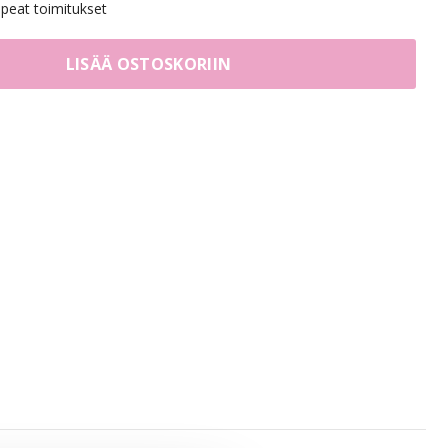
eat toimitukset
LISÄÄ OSTOSKORIIN