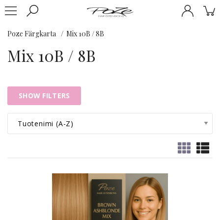
Poze Färgkarta
Mix 10B / 8B
Mix 10B / 8B
SHOW FILTERS