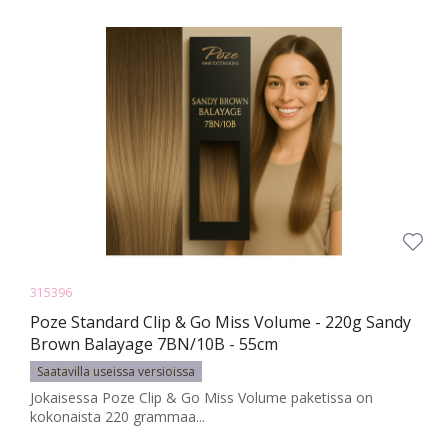
315396
Poze Standard Clip & Go Miss Volume - 220g Sandy
Brown Balayage 7BN/10B - 55cm
Saatavilla useissa versioissa
Jokaisessa Poze Clip & Go Miss Volume paketissa on
kokonaista 220 grammaa...