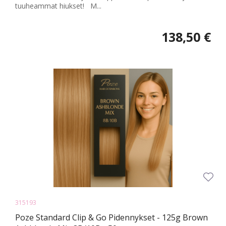
tuuheammat hiukset! M...
138,50 €
315193
Poze Standard Clip & Go Pidennykset - 125g Brown