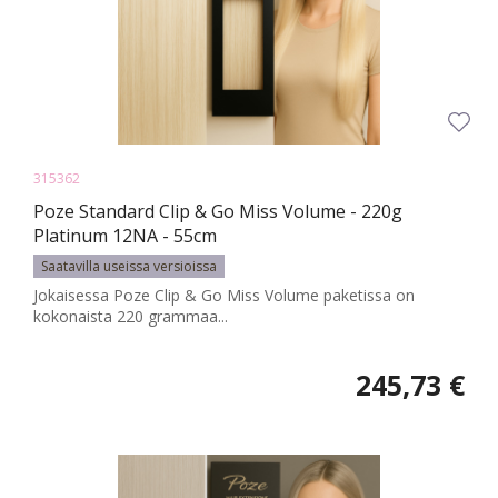
315362
Poze Standard Clip & Go Miss Volume - 220g
Platinum 12NA - 55cm
Saatavilla useissa versioissa
Jokaisessa Poze Clip & Go Miss Volume paketissa on
kokonaista 220 grammaa...
245,73 €