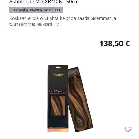
Ashblonde Mix 8B/10B - 50cm
Saatavilla useissa versioissa
Koskaan ei ole ollut yhtä helppoa saada pidemmät ja
tuuheammat hiukset! M...
138,50 €