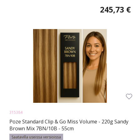
245,73 €
315384
Poze Standard Clip & Go Miss Volume - 220g Sandy
Brown Mix 7BN/10B - 55cm
Saatavilla useissa versioissa