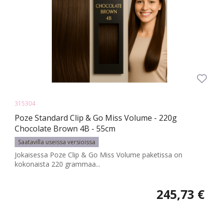
315304
Poze Standard Clip & Go Miss Volume - 220g
Chocolate Brown 4B - 55cm
Saatavilla useissa versioissa
Jokaisessa Poze Clip & Go Miss Volume paketissa on
kokonaista 220 grammaa...
245,73 €