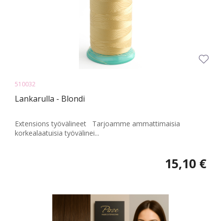
510032
Lankarulla - Blondi
Extensions työvälineet Tarjoamme ammattimaisia
korkealaatuisia työvälinei...
15,10 €