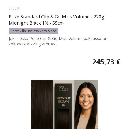
315301
Poze Standard Clip & Go Miss Volume - 220g
Midnight Black 1N - 55cm
Saatavilla useissa versioissa
Jokaisessa Poze Clip & Go Miss Volume paketissa on
kokonaista 220 grammaa...
245,73 €