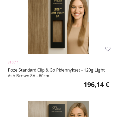
316011
Poze Standard Clip & Go Pidennykset - 120g Light
Ash Brown 8A - 60cm
196,14 €