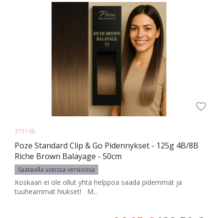
315198
Poze Standard Clip & Go Pidennykset - 125g 4B/8B
Riche Brown Balayage - 50cm
Saatavilla useissa versioissa
Koskaan ei ole ollut yhtä helppoa saada pidemmät ja
tuuheammat hiukset! M...