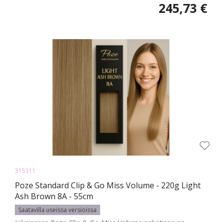
245,73 €
315311
Poze Standard Clip & Go Miss Volume - 220g Light
Ash Brown 8A - 55cm
Saatavilla useissa versioissa