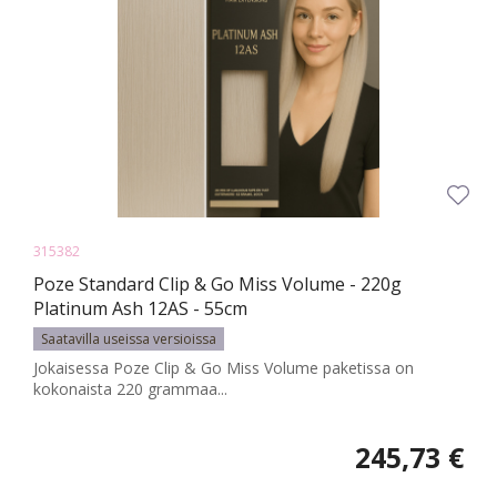
315382
Poze Standard Clip & Go Miss Volume - 220g
Platinum Ash 12AS - 55cm
Saatavilla useissa versioissa
Jokaisessa Poze Clip & Go Miss Volume paketissa on
kokonaista 220 grammaa...
245,73 €