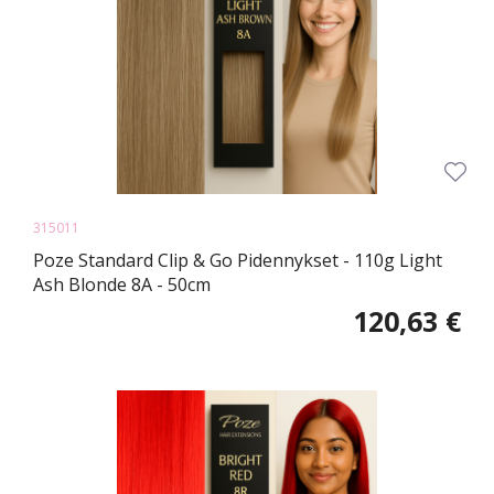
315011
Poze Standard Clip & Go Pidennykset - 110g Light
Ash Blonde 8A - 50cm
120,63 €