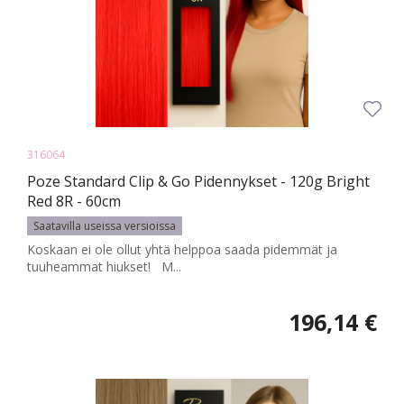
316064
Poze Standard Clip & Go Pidennykset - 120g Bright
Red 8R - 60cm
Saatavilla useissa versioissa
Koskaan ei ole ollut yhtä helppoa saada pidemmät ja
tuuheammat hiukset! M...
196,14 €