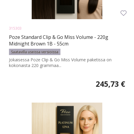
315303
Poze Standard Clip & Go Miss Volume - 220g
Midnight Brown 1B - 55cm
Saatavilla useissa versioissa
Jokaisessa Poze Clip & Go Miss Volume paketissa on
kokonaista 220 grammaa...
245,73 €