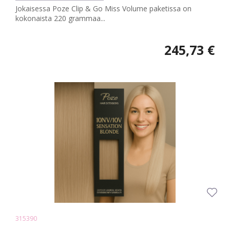
Jokaisessa Poze Clip & Go Miss Volume paketissa on
kokonaista 220 grammaa...
245,73 €
315390