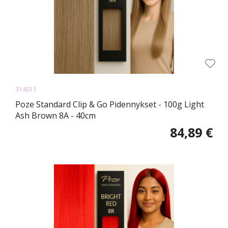
314011
Poze Standard Clip & Go Pidennykset - 100g Light
Ash Brown 8A - 40cm
84,89 €