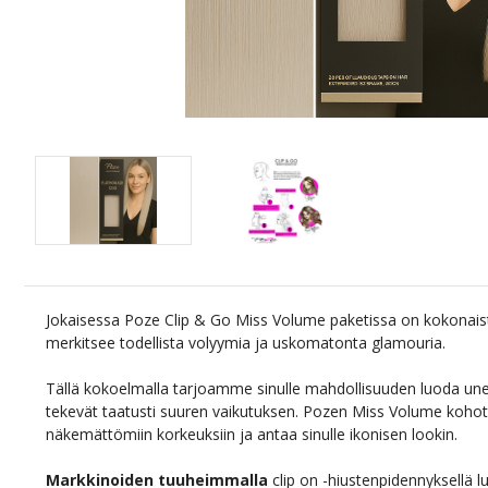
Jokaisessa Poze Clip & Go Miss Volume paketissa on kokonais
merkitsee todellista volyymia ja uskomatonta glamouria.
Tällä kokoelmalla tarjoamme sinulle mahdollisuuden luoda unel
tekevät taatusti suuren vaikutuksen. Pozen Miss Volume koh
näkemättömiin korkeuksiin ja antaa sinulle ikonisen lookin.
Markkinoiden tuuheimmalla
clip on -hiustenpidennyksellä luo