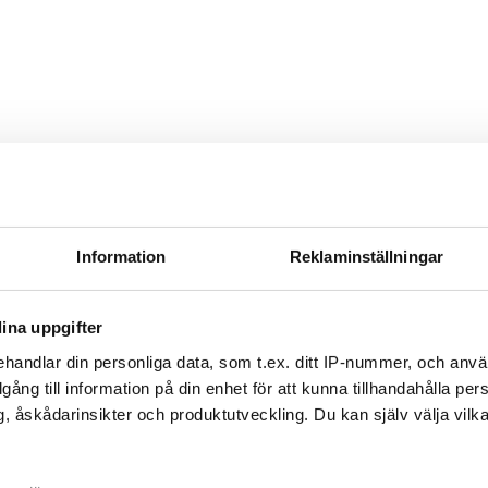
Information
Reklaminställningar
ina uppgifter
handlar din personliga data, som t.ex. ditt IP-nummer, och anv
illgång till information på din enhet för att kunna tillhandahålla pe
, åskådarinsikter och produktutveckling. Du kan själv välja vilk