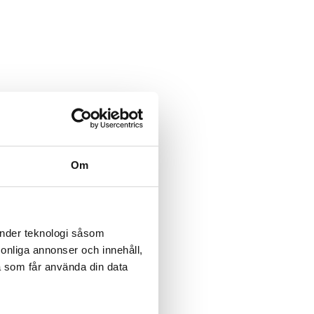
Om
änder teknologi såsom
rsonliga annonser och innehåll,
a som får använda din data