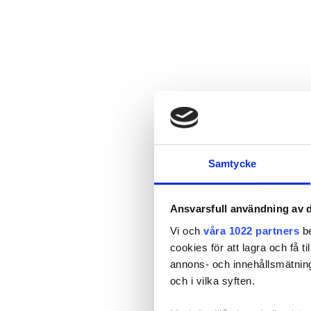
Samtycke
Ansvarsfull användning av d
Vi och
våra 1022 partners
be
cookies för att lagra och få t
annons- och innehållsmätning
och i vilka syften.