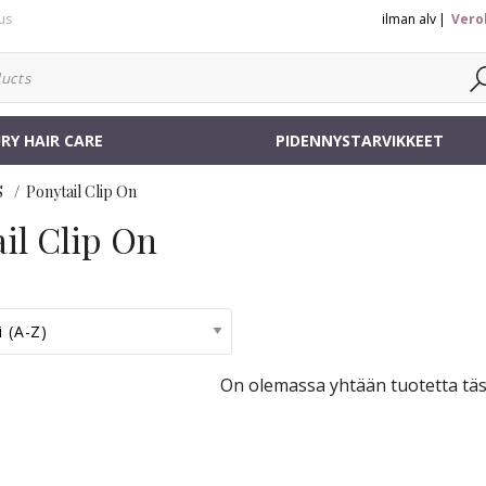
us
ilman alv
Vero
RY HAIR CARE
PIDENNYSTARVIKKEET
S
Ponytail Clip On
il Clip On
On olemassa yhtään tuotetta täs