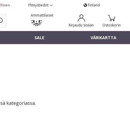
llinen
Yhteystiedot
Finland
Ammattilaiset
Kirjaudu sisään
Ostoskorin
SALE
VÄRIKARTTA
sä kategoriassa.