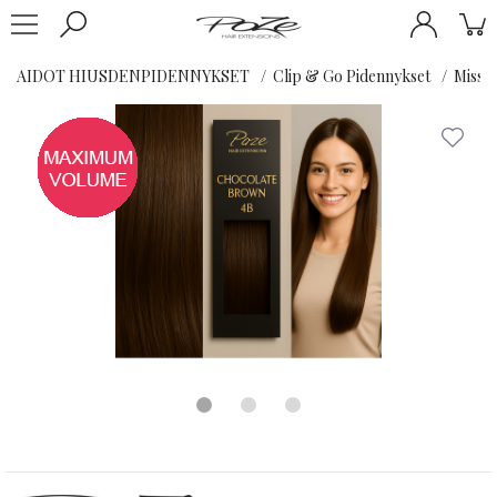
AIDOT HIUSDENPIDENNYKSET
Clip & Go Pidennykset
Miss 