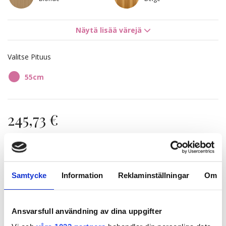
Näytä lisää värejä
Valitse Pituus
55cm
245,73 €
Loppuunmyyty
Samtycke
Information
Reklaminställningar
Om
Nopeat toimitukset
LISÄÄ OSTOSKORIIN
Ansvarsfull användning av dina uppgifter