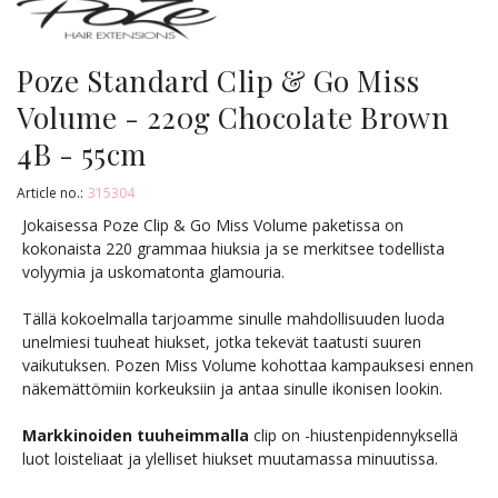
Poze Standard Clip & Go Miss
Volume - 220g Chocolate Brown
4B - 55cm
Article no.:
315304
Jokaisessa Poze Clip & Go Miss Volume paketissa on
kokonaista 220 grammaa hiuksia ja se merkitsee todellista
volyymia ja uskomatonta glamouria.
Tällä kokoelmalla tarjoamme sinulle mahdollisuuden luoda
unelmiesi tuuheat hiukset, jotka tekevät taatusti suuren
vaikutuksen. Pozen Miss Volume kohottaa kampauksesi ennen
näkemättömiin korkeuksiin ja antaa sinulle ikonisen lookin.
Markkinoiden tuuheimmalla
clip on -hiustenpidennyksellä
luot loisteliaat ja ylelliset hiukset muutamassa minuutissa.