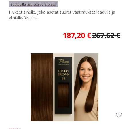
Saatavilla useissa versioissa
Hiukset sinulle, joka asetat suuret vaatimukset laadulle ja
eliniälle. Yksink...
187,20 €
267,62 €