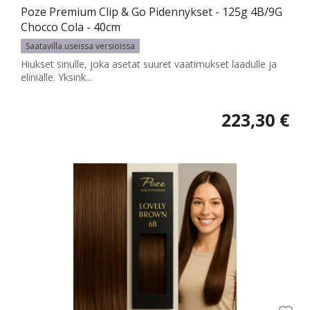
Poze Premium Clip & Go Pidennykset - 125g 4B/9G
Chocco Cola - 40cm
Saatavilla useissa versioissa
Hiukset sinulle, joka asetat suuret vaatimukset laadulle ja
eliniälle. Yksink...
223,30 €