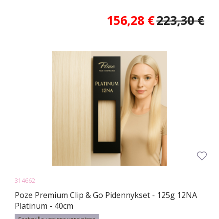
156,28 €
223,30 €
314662
Poze Premium Clip & Go Pidennykset - 125g 12NA
Platinum - 40cm