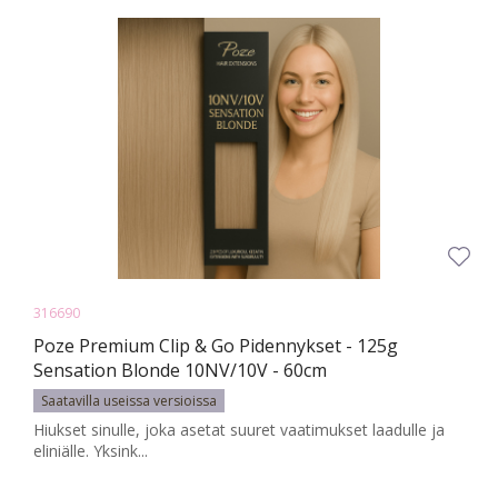
316690
Poze Premium Clip & Go Pidennykset - 125g
Sensation Blonde 10NV/10V - 60cm
Saatavilla useissa versioissa
Hiukset sinulle, joka asetat suuret vaatimukset laadulle ja
eliniälle. Yksink...