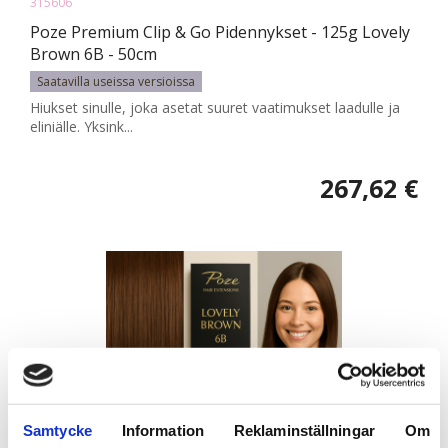
315606
Poze Premium Clip & Go Pidennykset - 125g Lovely
Brown 6B - 50cm
Saatavilla useissa versioissa
Hiukset sinulle, joka asetat suuret vaatimukset laadulle ja
eliniälle. Yksink...
267,62 €
Samtycke
Information
Reklaminställningar
Om