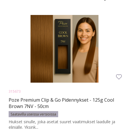
315673
Poze Premium Clip & Go Pidennykset - 125g Cool
Brown 7NV - 50cm
Saatavilla useissa versioissa
Hiukset sinulle, joka asetat suuret vaatimukset laadulle ja
eliniälle. Yksink...