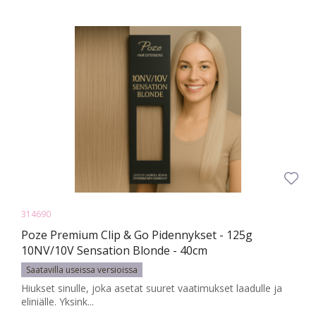
314690
Poze Premium Clip & Go Pidennykset - 125g
10NV/10V Sensation Blonde - 40cm
Saatavilla useissa versioissa
Hiukset sinulle, joka asetat suuret vaatimukset laadulle ja
eliniälle. Yksink...