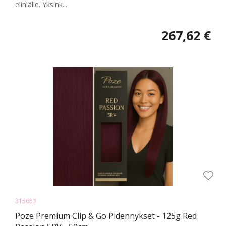
eliniälle. Yksink...
267,62 €
315653
Poze Premium Clip & Go Pidennykset - 125g Red