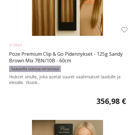
316684
Poze Premium Clip & Go Pidennykset - 125g Sandy
Brown Mix 7BN/10B - 60cm
Saatavilla useissa versioissa
Hiukset sinulle, joka asetat suuret vaatimukset laadulle ja
eliniälle. Yksink...
356,98 €