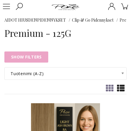
AIDOT HIUSDENPIDENNYKSET
Clip & Go Pidennykset
Premi
Premium - 125G
SHOW FILTERS