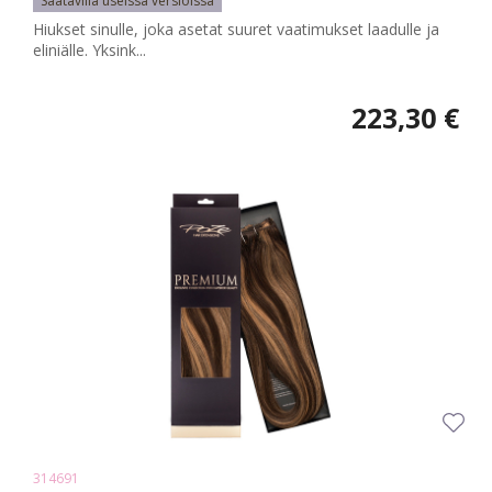
Saatavilla useissa versioissa
Hiukset sinulle, joka asetat suuret vaatimukset laadulle ja
eliniälle. Yksink...
223,30 €
314691