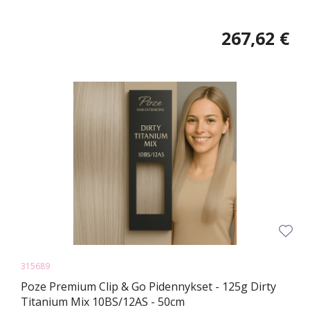
267,62 €
315689
Poze Premium Clip & Go Pidennykset - 125g Dirty
Titanium Mix 10BS/12AS - 50cm