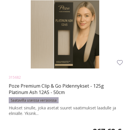
315682
Poze Premium Clip & Go Pidennykset - 125g
Platinum Ash 12AS - 50cm
Saatavilla useissa versioissa
Hiukset sinulle, joka asetat suuret vaatimukset laadulle ja
eliniälle. Yksink...