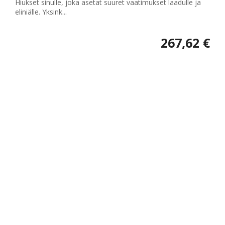
Hiukset sinulle, joka asetat suuret vaatimukset laadulle ja
eliniälle. Yksink...
267,62 €