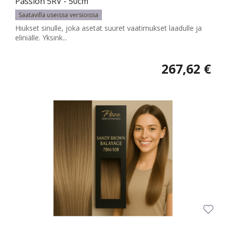
Passion 5RV - 50cm
Saatavilla useissa versioissa
Hiukset sinulle, joka asetat suuret vaatimukset laadulle ja
eliniälle. Yksink...
267,62 €