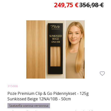
249,75 €
356,98 €
315688
Poze Premium Clip & Go Pidennykset - 125g
Sunkissed Beige 12NA/10B - 50cm
Saatavilla useissa versioissa