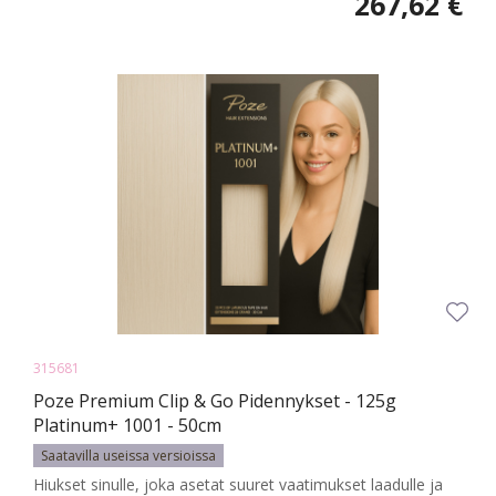
267,62 €
315681
Poze Premium Clip & Go Pidennykset - 125g
Platinum+ 1001 - 50cm
Saatavilla useissa versioissa
Hiukset sinulle, joka asetat suuret vaatimukset laadulle ja