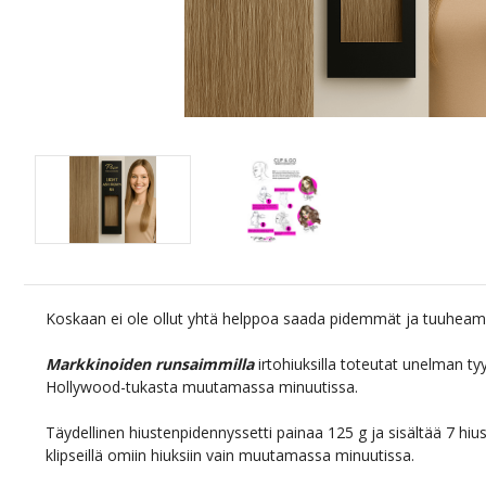
Koskaan ei ole ollut yhtä helppoa saada pidemmät ja tuuheam
Markkinoiden runsaimmilla
irtohiuksilla toteutat unelman tyyl
Hollywood-tukasta muutamassa minuutissa.
Täydellinen hiustenpidennyssetti painaa 125 g ja sisältää 7 hius
klipseillä omiin hiuksiin vain muutamassa minuutissa.