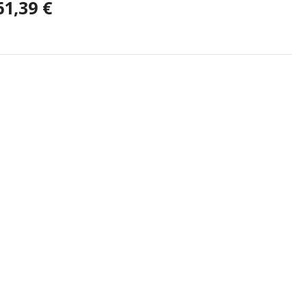
61,39 €