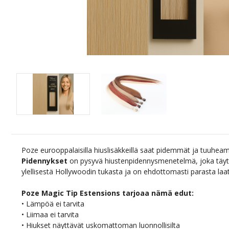
Poze eurooppalaisilla hiuslisäkkeillä saat pidemmät ja tuuhea
Pidennykset
on pysyvä hiustenpidennysmenetelmä, joka täyt
ylellisestä Hollywoodin tukasta ja on ehdottomasti parasta laa
Poze Magic Tip Estensions tarjoaa nämä edut:
• Lämpöä ei tarvita
• Liimaa ei tarvita
• Hiukset näyttävät uskomattoman luonnollisilta