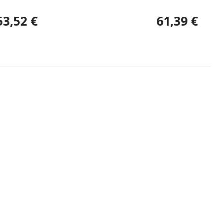
53,52 €
61,39 €