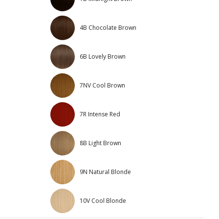
4B Chocolate Brown
6B Lovely Brown
7NV Cool Brown
7R Intense Red
8B Light Brown
9N Natural Blonde
10V Cool Blonde