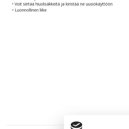
• Voit siirtää hiuslisäkkeitä ja kiristää ne uusiokäyttöön
• Luonnollinen liike