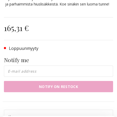
ja parhaimmista hiuslisäkkeistä. Koe sinäkin sen luoma tunne!
165,31 €
Loppuunmyyty
Notify me
NOTIFY ON RESTOCK
Kuvaus