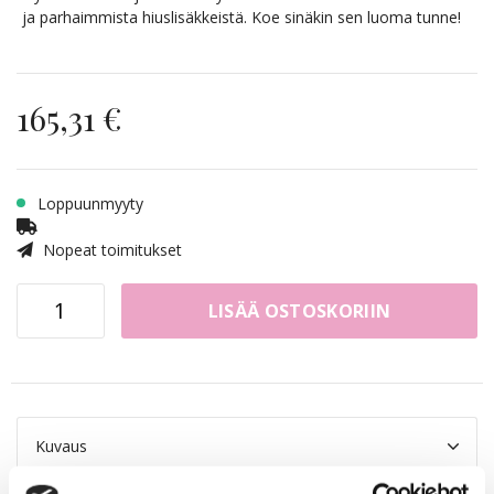
ja parhaimmista hiuslisäkkeistä. Koe sinäkin sen luoma tunne!
165,31 €
Loppuunmyyty
Nopeat toimitukset
LISÄÄ OSTOSKORIIN
Kuvaus