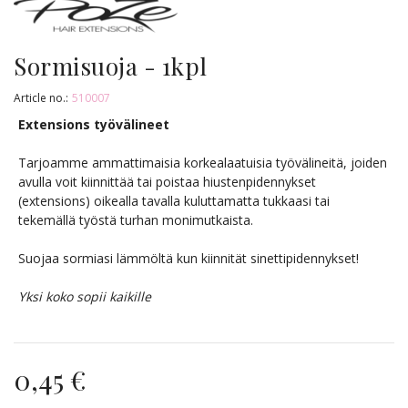
Sormisuoja - 1kpl
Article no.:
510007
Extensions työvälineet
Tarjoamme ammattimaisia korkealaatuisia työvälineitä, joiden
avulla voit kiinnittää tai poistaa hiustenpidennykset
(extensions) oikealla tavalla kuluttamatta tukkaasi tai
tekemällä työstä turhan monimutkaista.
Suojaa sormiasi lämmöltä kun kiinnität sinettipidennykset!
Yksi koko sopii kaikille
0,45 €