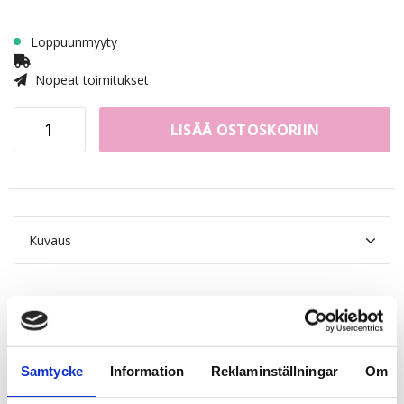
Loppuunmyyty
Nopeat toimitukset
LISÄÄ OSTOSKORIIN
Kuvaus
Related products
Samtycke
Information
Reklaminställningar
Om