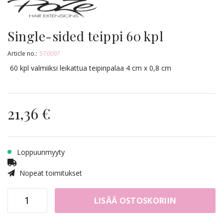
Single-sided teippi 60 kpl
Article no.:
570097
60 kpl valmiiksi leikattua teipinpalaa 4 cm x 0,8 cm
21,36 €
Loppuunmyyty
Nopeat toimitukset
LISÄÄ OSTOSKORIIN